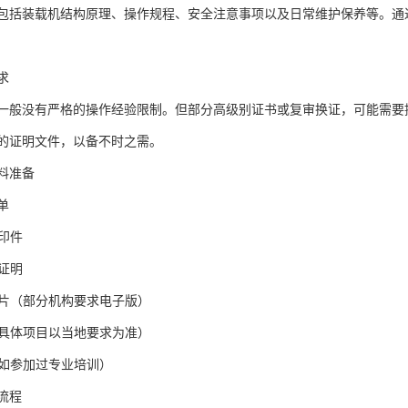
包括装载机结构原理、操作规程、安全注意事项以及日常维护保养等。通
求
一般没有严格的操作经验限制。但部分高级别证书或复审换证，可能需要
的证明文件，以备不时之需。
料准备
单
复印件
历证明
照片（部分机构要求电子版）
（具体项目以当地要求为准）
（如参加过专业培训）
流程