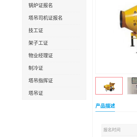
锅炉证报名
塔吊司机证报名
技工证
架子工证
物业经理证
制冷证
塔吊指挥证
塔吊证
监理工程师
产品描述
技术员
报名时间
施工员证