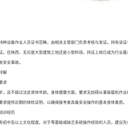
特种设备作业人员证书范畴，由相关主管部门负责考核与发证。持有该证
证。在陕西，无论是大型建筑工地还是小型料场，持证上岗已成为行业基
发安全事故。
详解
要求
周岁，且不超过法定退休年龄。身体健康方面，要求无妨碍从事装载机作
要求提供近期的体检证明，以确保报考者具备安全操作的基本身体素质。
培训经历
有初中及以上文化程度。对于零基础或缺乏系统操作经验的人员，建议先