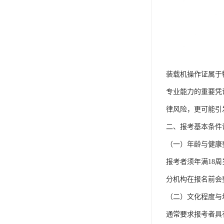
装载机操作证属于
专业能力的重要凭
律风险，更可能引
二、报考基本条件
（一）年龄与健康
报考者须年满18
分机构在报名前会
（二）文化程度与
通常要求报考者具