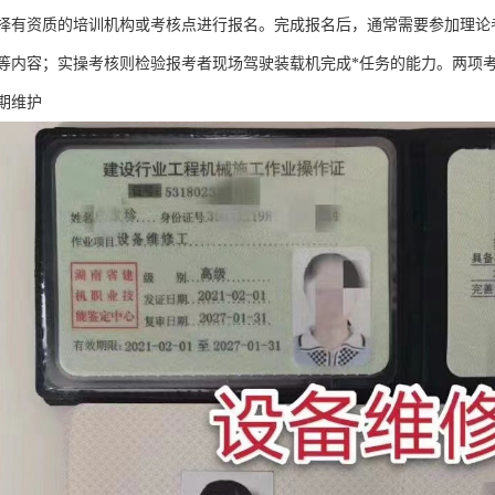
择有资质的培训机构或考核点进行报名。完成报名后，通常需要参加理论
等内容；实操考核则检验报考者现场驾驶装载机完成*任务的能力。两项
期维护