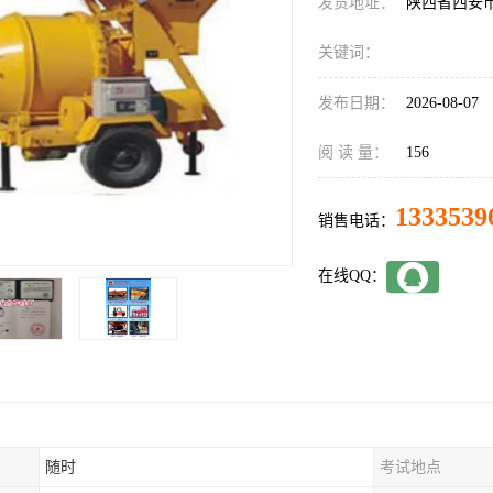
发货地址：
陕西省西安
关键词：
发布日期：
2026-08-07
阅 读 量：
156
1333539
销售电话：
在线QQ：
随时
考试地点