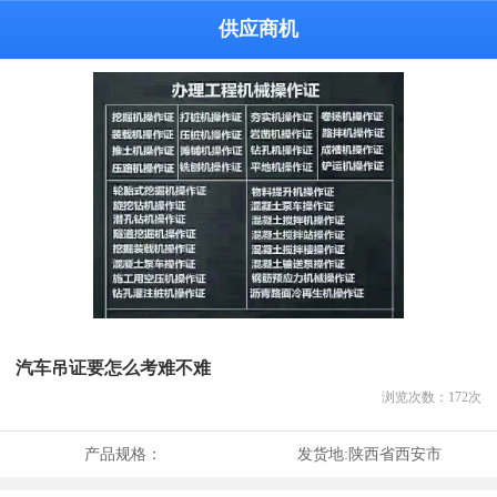
供应商机
汽车吊证要怎么考难不难
浏览次数：
172
次
产品规格：
发货地:
陕西省西安市