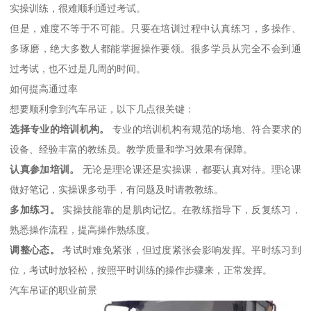
实操训练，很难顺利通过考试。
但是，难度不等于不可能。只要在培训过程中认真练习，多操作、
多琢磨，绝大多数人都能掌握操作要领。很多学员从完全不会到通
过考试，也不过是几周的时间。
如何提高通过率
想要顺利拿到汽车吊证，以下几点很关键：
选择专业的培训机构。
专业的培训机构有规范的场地、符合要求的
设备、经验丰富的教练员。教学质量和学习效果有保障。
认真参加培训。
无论是理论课还是实操课，都要认真对待。理论课
做好笔记，实操课多动手，有问题及时请教教练。
多加练习。
实操技能靠的是肌肉记忆。在教练指导下，反复练习，
熟悉操作流程，提高操作熟练度。
调整心态。
考试时难免紧张，但过度紧张会影响发挥。平时练习到
位，考试时放轻松，按照平时训练的操作步骤来，正常发挥。
汽车吊证的职业前景