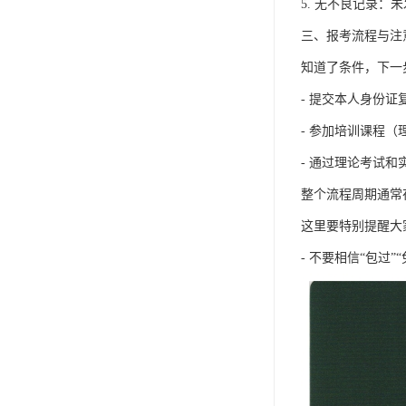
5. 无不良记录
三、报考流程与注
知道了条件，下一
- 提交本人身份
- 参加培训课程
- 通过理论考试
整个流程周期通常
这里要特别提醒大
- 不要相信“包过