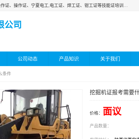
杰森教育专业提供电工证报名、安全员报名考试、特种作业操作证、操作证、宁夏电工,电工证、焊工证、钳工证等技能证培训课程。
限公司
公司动态
产品知识
关于我们
么条件
挖掘机证报考需要
面议
价格：
产品数量：