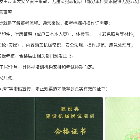
：未发生过重大安全责任事故，无违法犯罪记录（部分单位要求提供无犯罪记
意事项
步就是了解报考流程。通常来说，报考挖掘机操作证需要：
证复印件、学历证明（或户口本本人页）、体检表、一寸彩色照片等材料；
（理论+实操），内容涵盖机械常识、安全法规、操作规范、应急处理等；
和实操考核，合格后由相关部门颁发证书。
在1-2个月，具体视培训机构安排和考试排期而定。
家几点：
”“免考”等虚假宣传，走正规渠道才能拿到真实有效的证书；