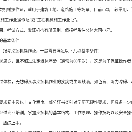
类机械操作证，适用于建筑工地、道路施工等场景。目前市场上较常用、
械施工作业操作证”或“工程机械施工作业证”。
围、考试方式、发证机构有所区别，但报考条件总体大同小异。
的基本条件
，报考挖掘机操作证，一般需要满足以下几项基本条件：
年满18周岁，且不超过法定退休年龄（通常为60周岁）。这是为了保证操
需通过体检，无妨碍从事挖掘机作业的疾病或生理缺陷，如色盲、听力障碍
通常要求初中及以上文化程度。部分证书类别对学历无硬性要求，但具备一
需要经过专业培训，掌握挖掘机的基本结构、工作原理、操作技巧以及安全
、熟练上手。