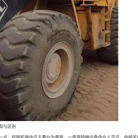
型与区别
一点：挖掘机操作证主要分为两类，一类是特种设备作业人员证，由相关