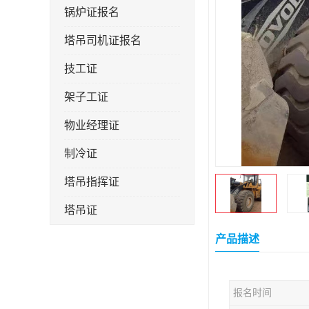
锅炉证报名
塔吊司机证报名
技工证
架子工证
物业经理证
制冷证
塔吊指挥证
塔吊证
监理工程师
产品描述
技术员
报名时间
施工员证