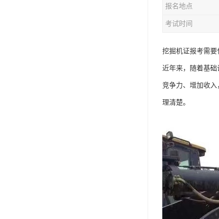
报名地点
资料员
考试时间
监理员
叉车证
挖掘机证报考需要
近年来，随着基础
电梯证
竞争力、增加收入
理清楚。