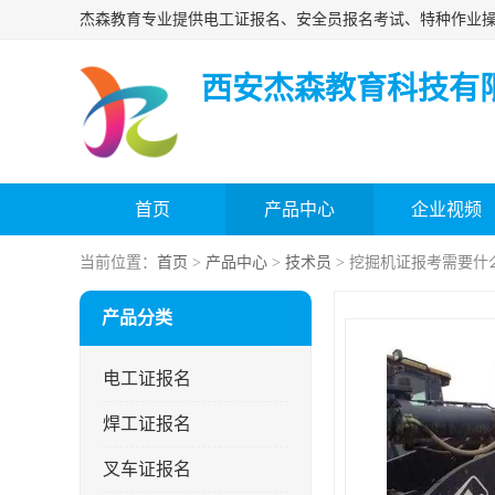
西安杰森教育科技有
首页
产品中心
企业视频
当前位置：
首页
>
产品中心
>
技术员
> 挖掘机证报考需要什
产品分类
电工证报名
焊工证报名
叉车证报名