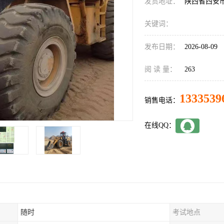
发货地址：
陕西省西安
关键词：
发布日期：
2026-08-09
阅 读 量：
263
1333539
销售电话：
在线QQ：
随时
考试地点