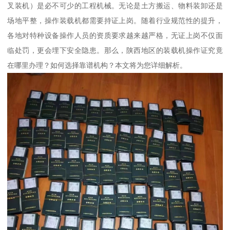
叉装机）是必不可少的工程机械。无论是土方搬运、物料装卸还是
场地平整，操作装载机都需要持证上岗。随着行业规范性的提升，
各地对特种设备操作人员的资质要求越来越严格，无证上岗不仅面
临处罚，更会埋下安全隐患。那么，陕西地区的装载机操作证究竟
在哪里办理？如何选择靠谱机构？本文将为您详细解析。