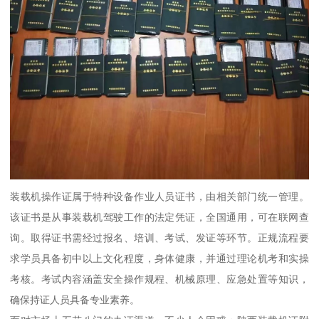
装载机操作证属于特种设备作业人员证书，由相关部门统一管理。
该证书是从事装载机驾驶工作的法定凭证，全国通用，可在联网查
询。取得证书需经过报名、培训、考试、发证等环节。正规流程要
求学员具备初中以上文化程度，身体健康，并通过理论机考和实操
考核。考试内容涵盖安全操作规程、机械原理、应急处置等知识，
确保持证人员具备专业素养。