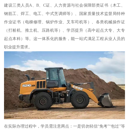
建设三类人员A、B、C证、人力资源与社会保障部类证书（木工、
钢筋工、焊工、电工、中式烹调师等）、国家质量技术监督局特种
作业证书（电梯修理、锅炉作业、叉车司机等）、各类机械操作证
（打桩机、推土机、压路机等）、学历提升（高中起点大专、大专
起点本科）等。这一体系化的服务，能一站式满足工程从业人员的
职业提升需求。
在实际办理过程中，学员需注意两点：一是切勿轻信“免考”“包过”等