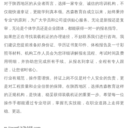
对于陕西地区的从业者而言，选择一家专业、诚信的培训机构，不
仅能快速拿证，更能学到真本领。杰森教育自成立以来，始终秉持
专业*的原则，为广大学员和公司提供贴心服务。无论是新报还是复
审，无论是个体学员还是企业团体，都能获得一对一的报名指导。
如果您正在寻找装载机证的办理途径，不妨联系我们进行咨询。我
们建议您提前准备好身份证、学历证书复印件、体检报告及一寸彩
照等材料。机构工作人员会为您详细讲解报名流程、考试时间及费
用明细，并协助您完成所有手续。从报名到拿证，全程有专人跟
进，让您省时省心。
行业有规范，操作需谨慎。持证上岗不仅是对个人安全的负责，更
是对工程质量和企业信誉的保障。在陕西地区，选择杰森教育这样
的正规机构，是快速、稳妥获得装载机证的重要一步。希望每一位
操作手都能通过专业培训，掌握扎实技能，在职业道路上走得更
稳、更远。
m.jiesen6.b2b168.com