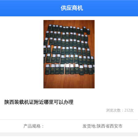
供应商机
陕西装载机证附近哪里可以办理
浏览次数：
212
次
产品规格：
发货地:
陕西省西安市