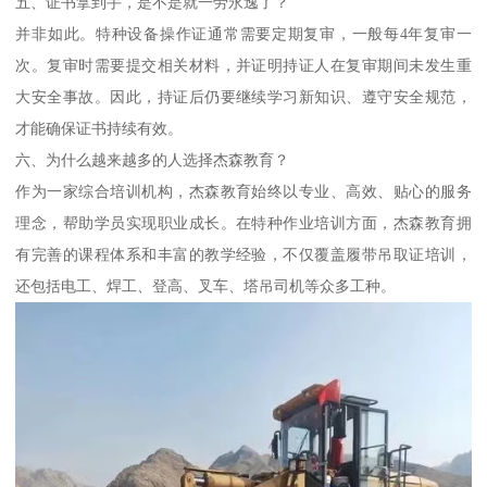
五、证书拿到手，是不是就一劳永逸了？
并非如此。特种设备操作证通常需要定期复审，一般每4年复审一
次。复审时需要提交相关材料，并证明持证人在复审期间未发生重
大安全事故。因此，持证后仍要继续学习新知识、遵守安全规范，
才能确保证书持续有效。
六、为什么越来越多的人选择杰森教育？
作为一家综合培训机构，杰森教育始终以专业、高效、贴心的服务
理念，帮助学员实现职业成长。在特种作业培训方面，杰森教育拥
有完善的课程体系和丰富的教学经验，不仅覆盖履带吊取证培训，
还包括电工、焊工、登高、叉车、塔吊司机等众多工种。