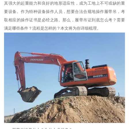
其强大的起重能力和良好的地形适应性，成为工地上不可或缺的重
要设备。作为特种设备操作人员，想要合法合规地操作履带吊，考
取相应的操作证书是必经之路。那么，履带吊证到底怎么考？需要
满足哪些条件？流程是怎样的？本文将为你详细梳理。