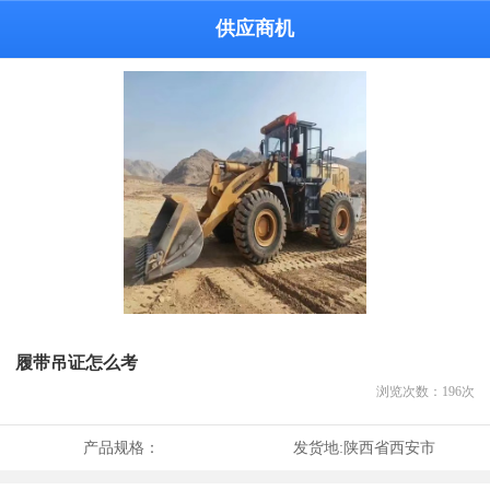
供应商机
履带吊证怎么考
浏览次数：
196
次
产品规格：
发货地:
陕西省西安市