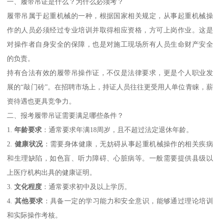
一、履带吊证是什么？为什么必须考？
履带吊属于起重机械的一种，根据国家相关规定，从事起重机械操
作的人员必须经过专业培训并取得相应资格，方可上岗作业。这是
对操作者自身安全的保障，也是对施工现场所有人员生命财产安全
的负责。
持有合法有效的履带吊操作证，不仅是法律要求，更是个人职业发
展的“敲门砖”。在招聘市场上，持证人员往往更受用人单位青睐，薪
资待遇也更具竞争力。
二、报考履带吊证需要满足哪些条件？
1.
年龄要求
：通常要求年满18周岁，且不超过法定退休年龄。
2.
健康状况
：需要身体健康，无妨碍从事起重机械操作的相关疾病
和生理缺陷，如色盲、听力障碍、心脏病等。一般需要提供县级以
上医疗机构出具的健康证明。
3.
文化程度
：通常要求初中及以上学历。
4.
其他要求
：具备一定的学习能力和安全意识，能够通过理论培训
和实际操作考核。