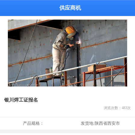
供应商机
银川焊工证报名
浏览次数：
483
次
产品规格：
发货地:
陕西省西安市