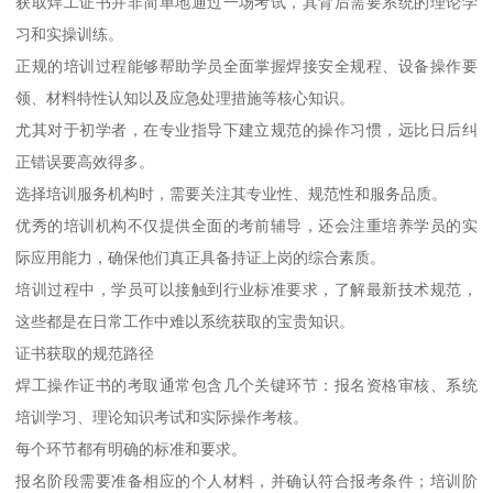
获取焊工证书并非简单地通过一场考试，其背后需要系统的理论学
习和实操训练。
正规的培训过程能够帮助学员全面掌握焊接安全规程、设备操作要
领、材料特性认知以及应急处理措施等核心知识。
尤其对于初学者，在专业指导下建立规范的操作习惯，远比日后纠
正错误要高效得多。
选择培训服务机构时，需要关注其专业性、规范性和服务品质。
优秀的培训机构不仅提供全面的考前辅导，还会注重培养学员的实
际应用能力，确保他们真正具备持证上岗的综合素质。
培训过程中，学员可以接触到行业标准要求，了解最新技术规范，
这些都是在日常工作中难以系统获取的宝贵知识。
证书获取的规范路径
焊工操作证书的考取通常包含几个关键环节：报名资格审核、系统
培训学习、理论知识考试和实际操作考核。
每个环节都有明确的标准和要求。
报名阶段需要准备相应的个人材料，并确认符合报考条件；培训阶