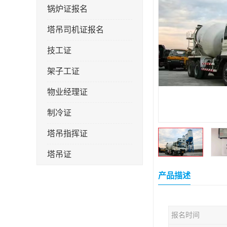
锅炉证报名
塔吊司机证报名
技工证
架子工证
物业经理证
制冷证
塔吊指挥证
塔吊证
监理工程师
产品描述
技术员
报名时间
施工员证