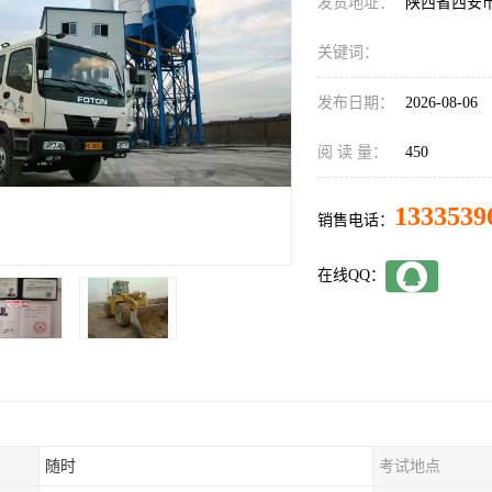
发货地址：
陕西省西安
关键词：
发布日期：
2026-08-06
阅 读 量：
450
1333539
销售电话：
在线QQ：
随时
考试地点