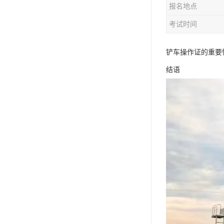
报名地点
资料员
考试时间
监理员
叉车证
铲车操作证的重要
结语
电梯证