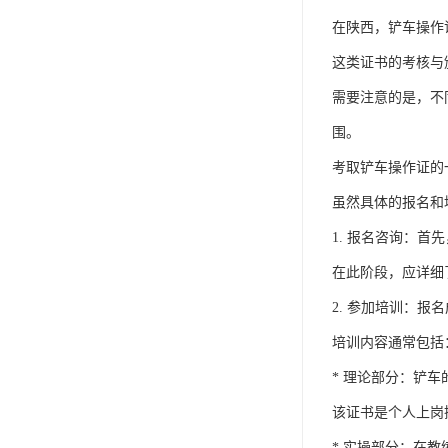
在陕西，铲车操作
这类证书的考核与
需要注意的是，不
围。
考取铲车操作证的
虽然具体的报名和
1. 报名咨询：
在此阶段，应详细
2. 参加培训：
培训内容通常包括
* 理论部分：铲
该证书是个人上岗
* 实操部分：在