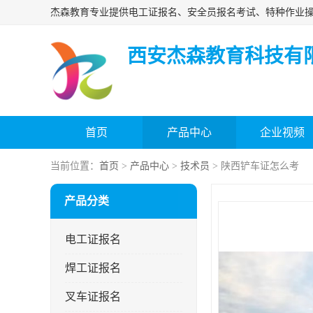
西安杰森教育科技有
首页
产品中心
企业视频
当前位置：
首页
>
产品中心
>
技术员
> 陕西铲车证怎么考
产品分类
电工证报名
焊工证报名
叉车证报名