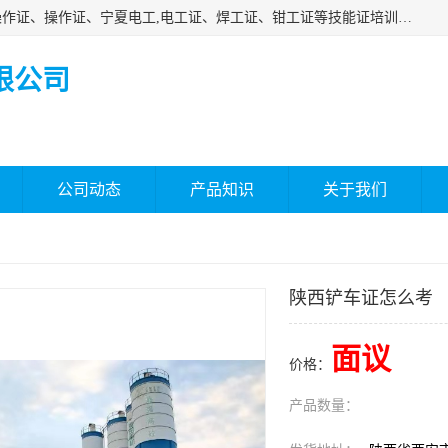
杰森教育专业提供电工证报名、安全员报名考试、特种作业操作证、操作证、宁夏电工,电工证、焊工证、钳工证等技能证培训课程。
限公司
公司动态
产品知识
关于我们
陕西铲车证怎么考
面议
价格：
产品数量：