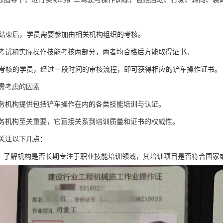
培训结束后，学员需要参加由相关机构组织的考核。
考试和实际操作技能考核两部分，两者均合格后方能取得证书。
通过考核的学员，经过一段时间的审核流程，即可获得相应的铲车操作证书。
需考虑的因素
务机构提供包括铲车操作在内的各类技能培训与认证。
务机构至关重要，它直接关系到培训质量和证书的权威性。
关注以下几点：
性：了解机构是否长期专注于职业技能培训领域，其培训项目是否符合国家