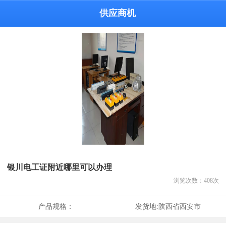
供应商机
银川电工证附近哪里可以办理
浏览次数：
408
次
产品规格：
发货地:
陕西省西安市