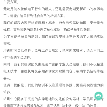
主要方面。
无论是初次接触电工行业的新人，还是需要定期更新证书的在职电
工，都能在这里找到适合自己的培训方案。
我们的课程内容严格遵循相关标准，包含电气基础知识、安全操作
规程、事故预防与应急处理等核心模块，确保学员学以致用。
为了方便学员参与培训，我们在课程安排上充分考虑了大家的实际
需求。
培训时间灵活多样，既有工作日班次，也有周末班次，适合不同工
作节奏的学员选择。
同时，我们的授课团队由经验丰富的专业人员组成，他们不仅精通
电工技术，更擅长将复杂知识转化为易懂内容，帮助学员轻松掌握
要点。
值得一提的是，我们的培训不仅注重理论传授，更强调实践能力的
培养。
培训中心配备了完善的实操场地和先进的设备器材，学员可以在专
业指导下进行实际操作练习，真正达到"学中做、做中学"的效果。