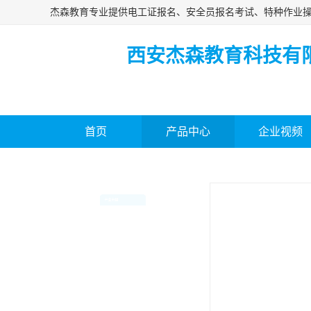
西安杰森教育科技有
首页
产品中心
企业视频
当前位置：
首页
>
产品中心
>
产品分类
电工证报名