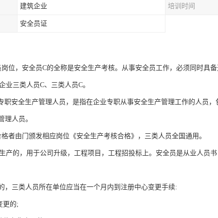
建筑企业
培训时间
安全员证
员岗位，安全员C的全称是安全生产考核。从事安全员工作，必须同时具备
称企业三类人员C、三类人员C。
业专职安全生产管理人员，是指在企业专职从事安全生产管理工作的人员
管理人员。
合格者由门颁发相应岗位《安全生产考核合格》，三类人员全国通用。
全生产的，用于公司升级，工程项目，工程招投标上。安全员是从业人员
的，三类人员所在单位应当在一个月内到注册中心变更手续:
变更的;