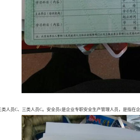
三类人员C、三类人员C。安全员c是企业专职安全生产管理人员，是指在