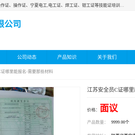
杰森教育专业提供电工证报名、安全员报名考试、特种作业操作证、操作证、宁夏电工,电工证、焊工证、钳工证等技能证培训课程。
限公司
公司动态
产品知识
关于我们
C证哪里能报名-需要那些材料
江苏安全员C证哪里
面议
价格：
产品数量：
9999.00个