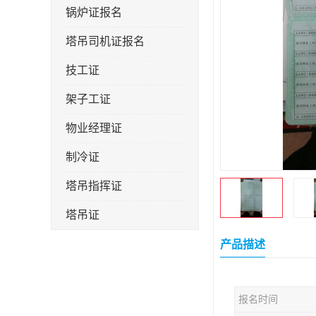
锅炉证报名
塔吊司机证报名
技工证
架子工证
物业经理证
制冷证
塔吊指挥证
塔吊证
监理工程师
产品描述
技术员
报名时间
施工员证