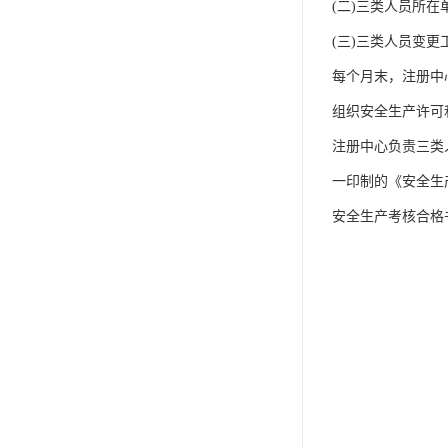
(二)三类人员所在
(三)三类人员变更
每个月末，注册中
组织安全生产许可
注册中心负责三类
一印制的《安全生
安全生产考核合格书