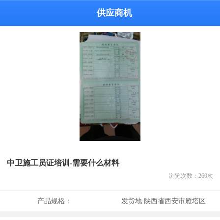
供应商机
中卫施工员证培训-需要什么材料
浏览次数：
260
次
产品规格：
发货地:
陕西省西安市雁塔区