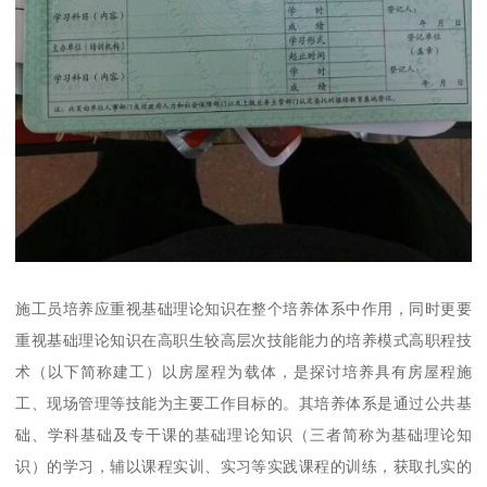
施工员培养应重视基础理论知识在整个培养体系中作用，同时更要
重视基础理论知识在高职生较高层次技能能力的培养模式高职程技
术（以下简称建工）以房屋程为载体，是探讨培养具有房屋程施
工、现场管理等技能为主要工作目标的。其培养体系是通过公共基
础、学科基础及专干课的基础理论知识（三者简称为基础理论知
识）的学习，辅以课程实训、实习等实践课程的训练，获取扎实的