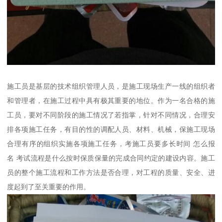
施工员是基层的技术组织管理人员，是施工现场生产一线的组织者
和管理者，在施工过程中具有极其重要的地位。作为一名合格的施
工员，要对不同阶段的施工情况了若指掌，针对不同情况，合理安
排各项施工任务，有目的性的调配人员、材料、机械，保施工现场
合理有序的组织实施各项施工任务，考施工员要多长时间 怎么报
名 考试流程是什么按时保质保量的完成合同约定的建设内容。施工
员的整个施工流程和工作方法是否合理，对工程的质量、安全、进
度起到了至关重要的作用。