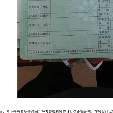
吗，考下来需要多长时间？报考装载机操作证就选正规证书，在线就可以