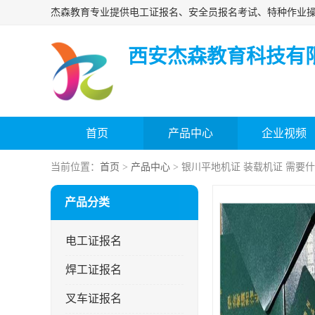
西安杰森教育科技有
首页
产品中心
企业视频
当前位置：
首页
>
产品中心
> 银川平地机证 装载机证 需要
产品分类
电工证报名
焊工证报名
叉车证报名