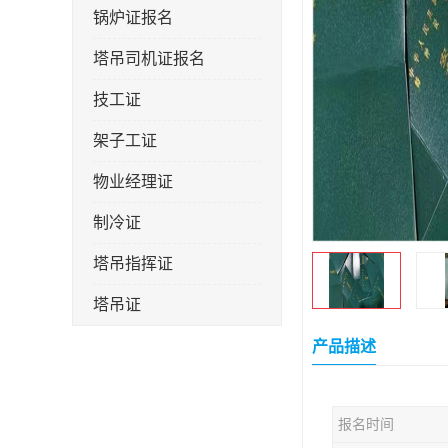
锅炉证报名
塔吊司机证报名
技工证
架子工证
物业经理证
制冷证
塔吊指挥证
塔吊证
监理工程师
产品描述
技术员
报名时间
施工员证