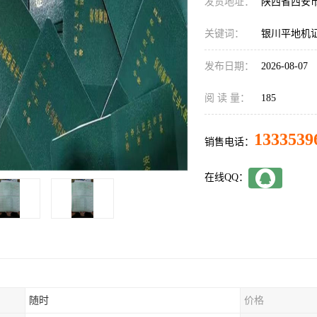
发货地址：
陕西省西安
关键词：
银川平地机
发布日期：
2026-08-07
阅 读 量：
185
1333539
销售电话：
在线QQ：
随时
价格