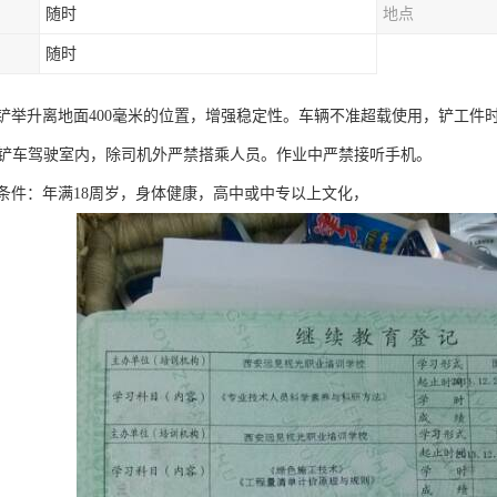
随时
地点
随时
铲举升离地面400毫米的位置，增强稳定性。车辆不准超载使用，铲工件时
m。铲车驾驶室内，除司机外严禁搭乘人员。作业中严禁接听手机。
条件：年满18周岁，身体健康，高中或中专以上文化，