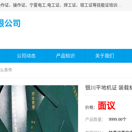
杰森教育专业提供电工证报名、安全员报名考试、特种作业操作证、操作证、宁夏电工,电工证、焊工证、钳工证等技能证培训课程。
限公司
公司动态
产品知识
关于我们
什么条件
银川平地机证 装载
面议
价格：
产品数量：
9999.00个