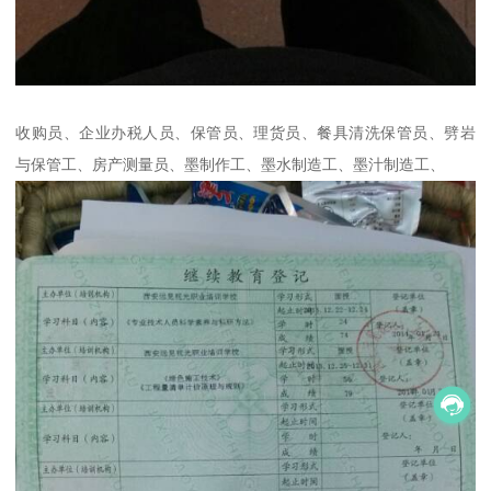
收购员、企业办税人员、保管员、理货员、餐具清洗保管员、劈岩
与保管工、房产测量员、墨制作工、墨水制造工、墨汁制造工、