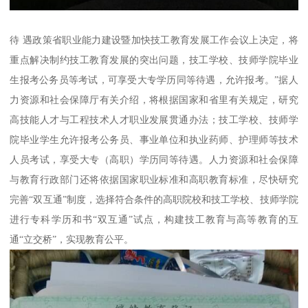
待 遇政策省职业能力建设暨加快技工教育发展工作会议上决定，将
重点解决制约技工教育发展的突出问题，技工学校、技师学院毕业
生报考公务员等考试，可享受大专学历同等待遇，允许报考。”据人
力资源和社会保障厅有关介绍，将根据国家和省里有关规定，研究
高技能人才与工程技术人才职业发展贯通办法；技工学校、技师学
院毕业学生允许报考公务员、事业单位和执业药师、护理师等技术
人员考试，享受大专（高职）学历同等待遇。人力资源和社会保障
与教育行政部门还将依据国家职业标准和高职教育标准，尽快研究
完善“双互通”制度，选择符合条件的高职院校和技工学校、技师学院
进行专科学历和书“双互通”试点，构建技工教育与高等教育的互
通“立交桥”，实现教育公平。