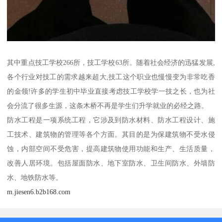
其中重点技工学校266所，技工学校63所。随着社会经济的迅猛发展,
各个行业对技工的需求越来超大,技工这个职业也慢慢变为非常吃香
的金领!许多的学生初中毕业直接考虑技工学校学一技之长，也为社
会分流了很多生源，这条木桥不再是学生们升学就业的必经之路。
防水工程是一项系统工程，它涉及到防水材料、防水工程设计、施
工技术、建筑物的管理等各个方面。其目的是为保建筑物不受水侵
蚀，内部空间不受危害，提高建筑物使用功能和生产、生活质量，
改善人居环境。包括屋面防水、地下室防水、卫生间防水、外墙防
水、地铁防水等。
m.jiesen6.b2b168.com