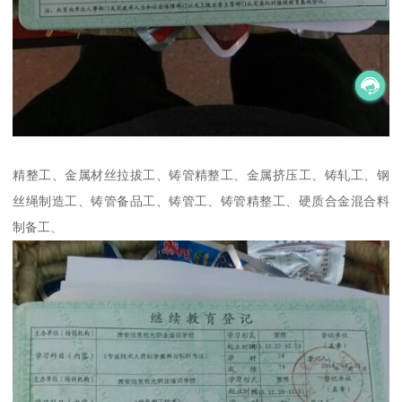
精整工、金属材丝拉拔工、铸管精整工、金属挤压工、铸轧工、钢
丝绳制造工、铸管备品工、铸管工、铸管精整工、硬质合金混合料
制备工、