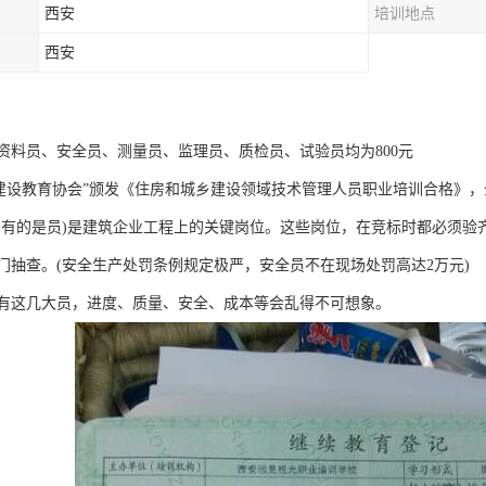
西安
培训地点
西安
资料员、安全员、测量员、监理员、质检员、试验员均为800元
“建设教育协会”颁发《住房和城乡建设领域技术管理人员职业培训合格》，
、有的是员)是建筑企业工程上的关键岗位。这些岗位，在竞标时都必须验
门抽查。(安全生产处罚条例规定极严，安全员不在现场处罚高达2万元)
有这几大员，进度、质量、安全、成本等会乱得不可想象。