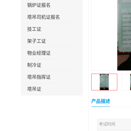
锅炉证报名
塔吊司机证报名
技工证
架子工证
物业经理证
制冷证
塔吊指挥证
塔吊证
监理工程师
产品描述
技术员
考试时间
施工员证