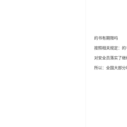
的书有期限吗
按照相关规定：的
对安全员落实了继
所以：全国大部分