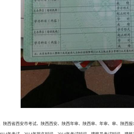
、陕西省西安市考试、陕西西安、陕西年审、陕西审、年审、审、陕西报