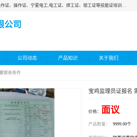
杰森教育专业提供电工证报名、安全员报名考试、特种作业操作证、操作证、宁夏电工,电工证、焊工证、钳工证等技能证培训课程。
限公司
公司动态
产品知识
关于我们
需要那些条件
宝鸡监理员证报名 
面议
价格：
产品数量：
9999.00个