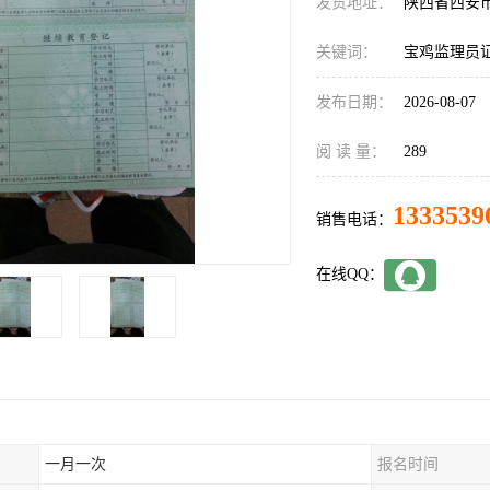
发货地址：
陕西省西安
关键词：
宝鸡监理员
发布日期：
2026-08-07
阅 读 量：
289
1333539
销售电话：
在线QQ：
一月一次
报名时间