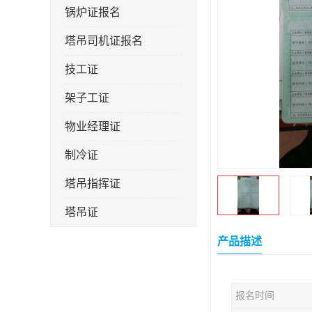
锅炉证报名
塔吊司机证报名
技工证
架子工证
物业经理证
制冷证
塔吊指挥证
塔吊证
监理工程师
产品描述
技术员
报名时间
施工员证