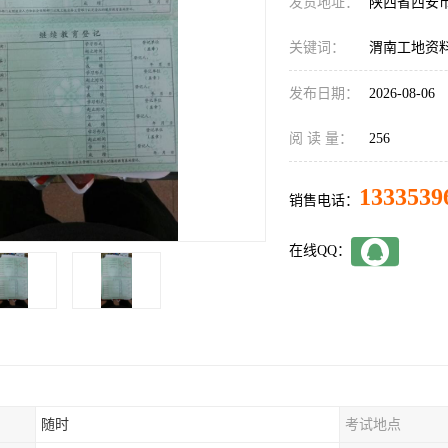
发货地址：
陕西省西安
关键词：
渭南工地资
发布日期：
2026-08-06
阅 读 量：
256
1333539
销售电话：
在线QQ：
随时
考试地点