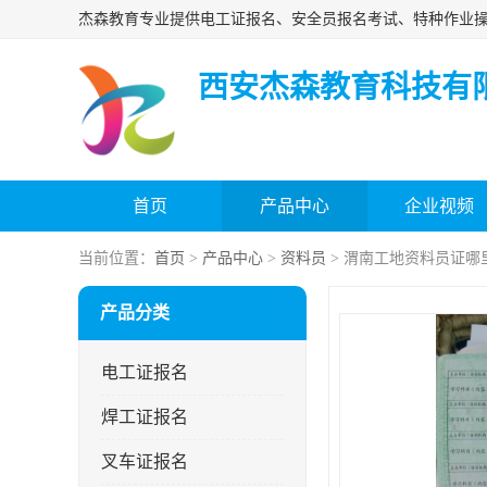
西安杰森教育科技有
首页
产品中心
企业视频
当前位置：
首页
>
产品中心
>
资料员
> 渭南工地资料员证哪
产品分类
电工证报名
焊工证报名
叉车证报名