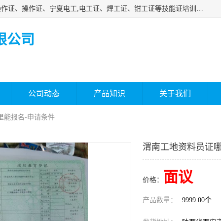
杰森教育专业提供电工证报名、安全员报名考试、特种作业操作证、操作证、宁夏电工,电工证、焊工证、钳工证等技能证培训课程。
限公司
公司动态
产品知识
关于我们
里能报名-申请条件
渭南工地资料员证哪
面议
价格：
产品数量：
9999.00个