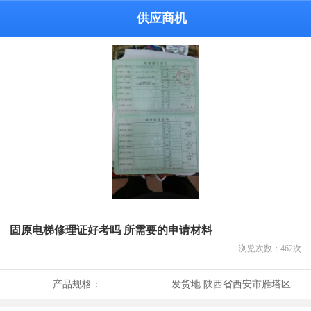
供应商机
固原电梯修理证好考吗 所需要的申请材料
浏览次数：
462
次
产品规格：
发货地:
陕西省西安市雁塔区