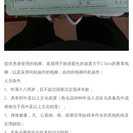
提供患者使用的电梯、直接用于旅游观光的速度大于2.5m/s的乘客电
梯，以及采用司机操作的电梯，由持的电梯司机操作；
人员条件
1、年满十八周岁，且不超过国家法定退休年龄；
2、具有初中及以上文化程度（危化品特种作业人员应当具备高中或
者相当于高中及以上文化程度）；
3、身体健康，无、心脏病、病、眩晕症等妨碍本作业的其他疾病及
生理缺陷；
4、具备必要的安全技术知识与技能；