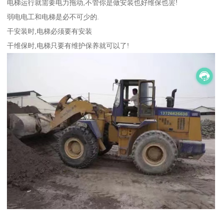
电梯运行就需要电力拖动,不管你是做安装也好维保也罢!
弱电电工和电梯是必不可少的.
干安装时,电梯必须要有安装
干维保时,电梯只要有维护保养就可以了!