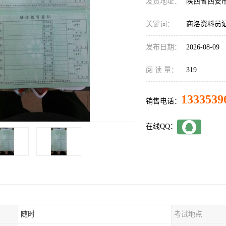
发货地址：
陕西省西安
关键词：
商洛资料员
发布日期：
2026-08-09
阅 读 量：
319
1333539
销售电话：
在线QQ：
随时
考试地点