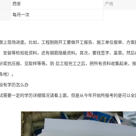
西安
产地
每月一次
跟上现场进度。比如，工程刚刚开工要做开工报告、施工单位报审、方案
、安装等检验批资料，还有钢筋隐蔽资料。其次，要找签字、盖章。然后
砂浆抗压报、见取样等等。到·后工程完工之后，把所有资料收集起来，
各地）。
没有学历怎么办
员考试需要一定的学历详细情况请看上面，但是从今年开始所报考的是可以
会