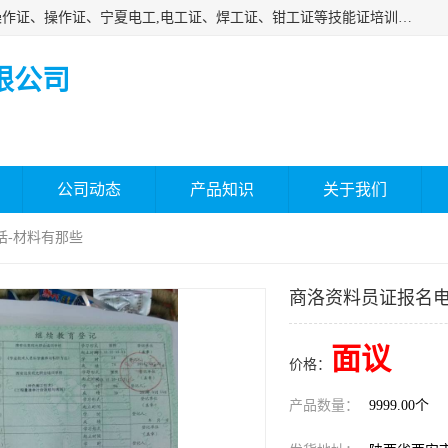
杰森教育专业提供电工证报名、安全员报名考试、特种作业操作证、操作证、宁夏电工,电工证、焊工证、钳工证等技能证培训课程。
限公司
公司动态
产品知识
关于我们
话-材料有那些
商洛资料员证报名电
面议
价格：
产品数量：
9999.00个