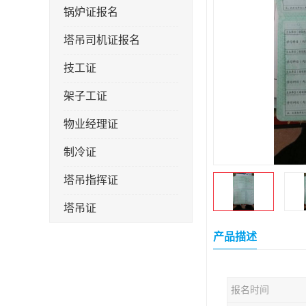
锅炉证报名
塔吊司机证报名
技工证
架子工证
物业经理证
制冷证
塔吊指挥证
塔吊证
监理工程师
产品描述
技术员
报名时间
施工员证