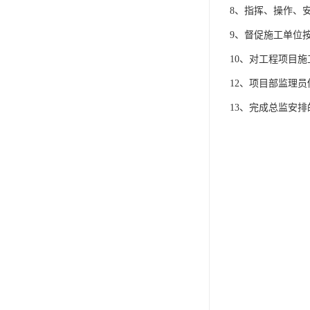
8、指挥、操作、
9、督促施工单位
10、对工程项目
12、项目部监理
13、完成总监安