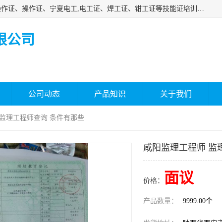
杰森教育专业提供电工证报名、安全员报名考试、特种作业操作证、操作证、宁夏电工,电工证、焊工证、钳工证等技能证培训课程。
限公司
公司动态
产品知识
关于我们
 监理工程师查询 条件有那些
咸阳监理工程师 监
面议
价格：
产品数量：
9999.00个