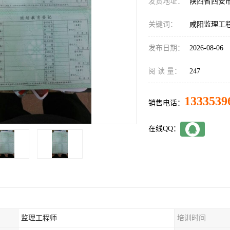
发货地址：
陕西省西安
关键词：
咸阳监理工
发布日期：
2026-08-06
阅 读 量：
247
1333539
销售电话：
在线QQ：
监理工程师
培训时间