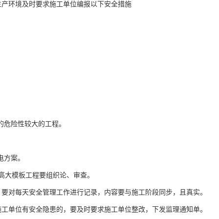
生产环境及时要求施工单位编报以下安全措施
定的危险性较大的工程。
。
电方案。
高大模板工程要组织论、审查。
，要对每天安全管理工作进行记录，内容要与施工阶段同步，且真实。
施工单位有安全隐患的，要及时要求施工单位整改，下发监理通知单。