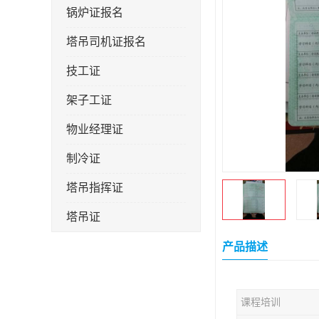
锅炉证报名
塔吊司机证报名
技工证
架子工证
物业经理证
制冷证
塔吊指挥证
塔吊证
监理工程师
产品描述
技术员
课程培训
施工员证