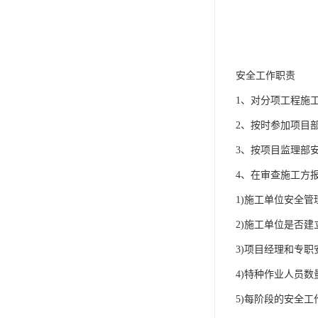
安全工作职责
1、对分项工程施
2、按时参加项目
3、按项目监理部
4、在审查施工方
1)施工单位安全
2)施工单位是否
3)项目经理和专
4)特种作业人员
5)每阶段的安全工