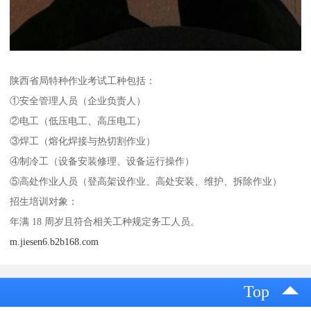
陕西省局特种作业考试工种包括：
①安全管理人员（企业负责人）
②电工（低压电工、高压电工）
③焊工（熔化焊接与热切割作业）
④制冷工（设备安装修理、设备运行操作）
⑤高处作业人员（登高架设作业、高处安装、维护、拆除作业）
招生培训对象：
年满 18 周岁且符合相关工种规定务工人员。
m.jiesen6.b2b168.com
Top