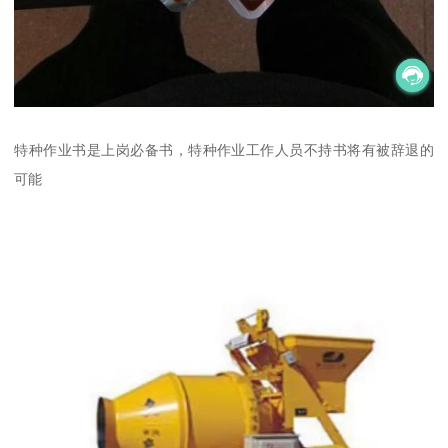
特种作业书是上岗必备书，特种作业工作人员不持书将有被辞退的
可能