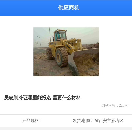
供应商机
吴忠制冷证哪里能报名 需要什么材料
浏览次数：
226
次
产品规格：
发货地:
陕西省西安市雁塔区