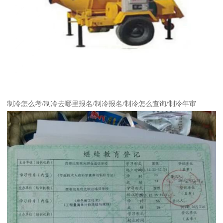
制冷怎么考/制冷去哪里报名/制冷报名/制冷怎么查询/制冷年审