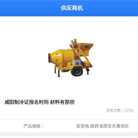
供应商机
咸阳制冷证报名时间 材料有那些
浏览次数：
225
次
产品规格：
发货地:
陕西省西安市雁塔区