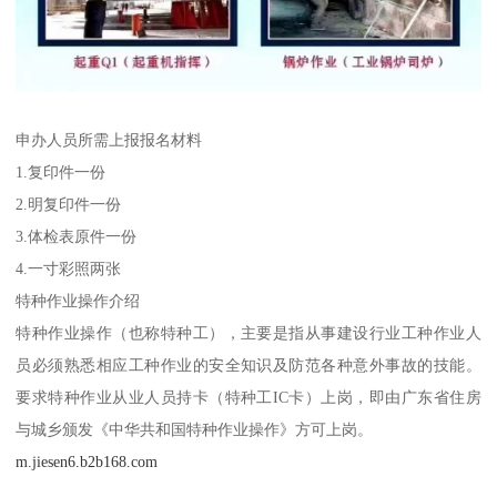
申办人员所需上报报名材料
1.复印件一份
2.明复印件一份
3.体检表原件一份
4.一寸彩照两张
特种作业操作介绍
特种作业操作（也称特种工），主要是指从事建设行业工种作业人
员必须熟悉相应工种作业的安全知识及防范各种意外事故的技能。
要求特种作业从业人员持卡（特种工IC卡）上岗，即由广东省住房
与城乡颁发《中华共和国特种作业操作》方可上岗。
m.jiesen6.b2b168.com