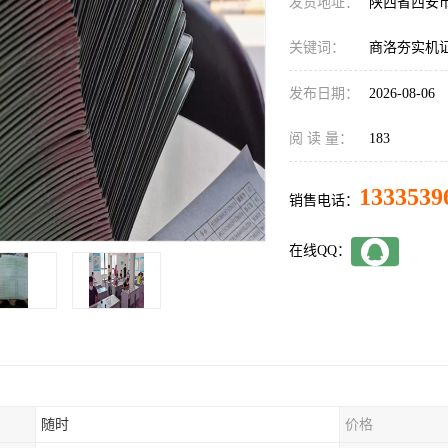
发货地址：
陕西省西安
关键词：
商洛夯实机
发布日期：
2026-08-06
阅 读 量：
183
1333539
销售电话：
在线QQ：
随时
价格