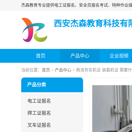
西安杰森教育科技有
首页
产品中心
企业视频
当前位置：
首页
>
产品中心
> 商洛夯实机证 装载机证 需要
产品分类
电工证报名
焊工证报名
叉车证报名