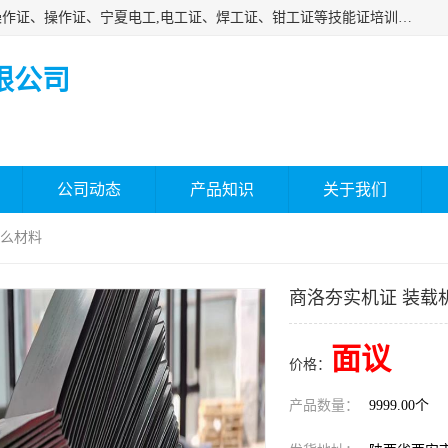
杰森教育专业提供电工证报名、安全员报名考试、特种作业操作证、操作证、宁夏电工,电工证、焊工证、钳工证等技能证培训课程。
限公司
公司动态
产品知识
关于我们
什么材料
商洛夯实机证 装载
面议
价格：
产品数量：
9999.00个