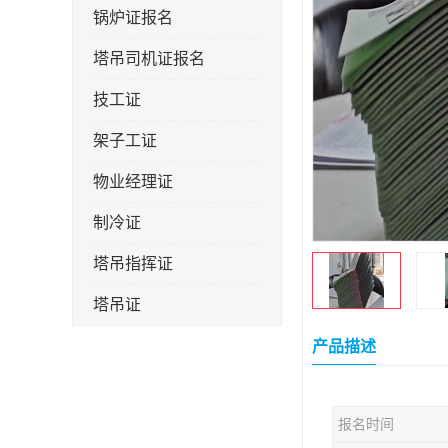
锅炉证报名
塔吊司机证报名
技工证
架子工证
物业经理证
制冷证
塔吊指挥证
塔吊证
监理工程师
产品描述
技术员
报名时间
施工员证