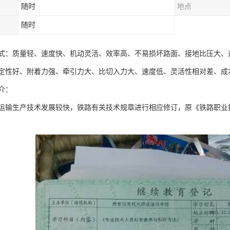
随时
地点
随时
式：质量轻、速度快、机动灵活、效率高、不易损坏路面、接地比压大、
定性好、附着力强、牵引力大、比切入力大、速度低、灵活性相对差、成
介：
运输生产技术发展较快，铁路有关技术规章进行相应修订，原《铁路职业