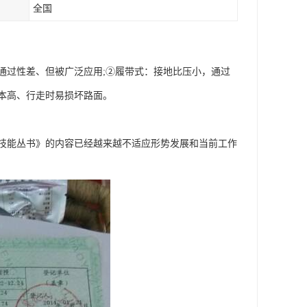
全国
通过性差、但被广泛应用;②履带式：接地比压小，通过
本高、行走时易损坏路面。
技能丛书》的内容已经越来越不适应形势发展和当前工作