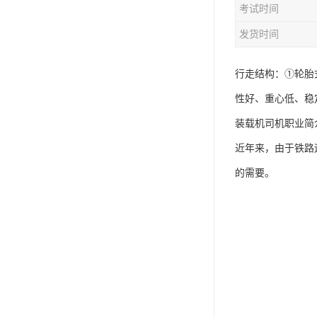
考试时间
资料员
发货时间
监理员
叉车证
行走结构：①轮胎
性好、重心低、稳
电梯证
装载机司机职业简
近年来，由于铁路
的需要。