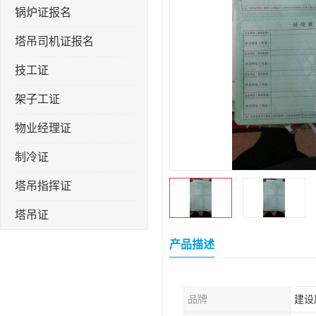
锅炉证报名
塔吊司机证报名
技工证
架子工证
物业经理证
制冷证
塔吊指挥证
塔吊证
监理工程师
产品描述
技术员
品牌
建设
施工员证