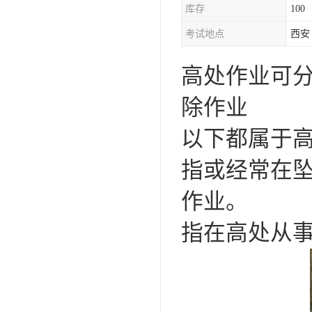
库存
100
资料员
考试地点
西安
监理员
高处作业可分
叉车证
电梯证
除作业
以下都属于
指或经常在
作业。
指在高处从