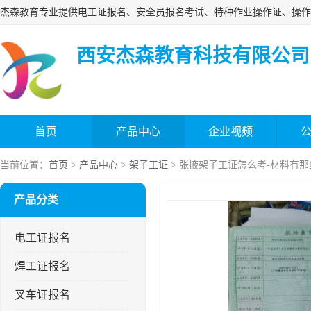
西安杰森教育科技有限公司
首页
产品中心
企业视频
当前位置：
首页
>
产品中心
>
架子工证
> 张掖架子工证怎么考-材料有那
产品分类
电工证报名
焊工证报名
叉车证报名