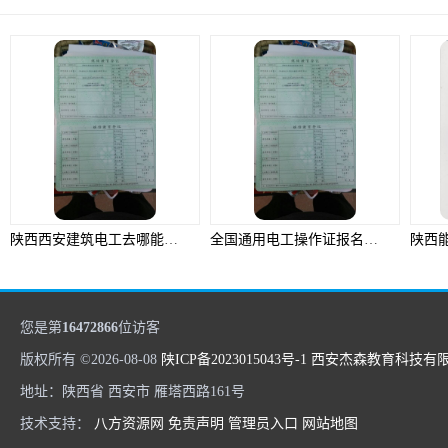
陕西西安建筑电工去哪能报名，报名需要准备什么资料，建筑电工证出来后怎么查询需要准备什么资料
全国通用电工操作证报名考试培训，电工操作证报名后多久可以考试需要准备什么资料
您是第
16472866
位访客
版权所有 ©2026-08-08
陕ICP备2023015043号-1
西安杰森教育科技有
地址：陕西省 西安市 雁塔西路161号
技术支持：
八方资源网
免责声明
管理员入口
网站地图