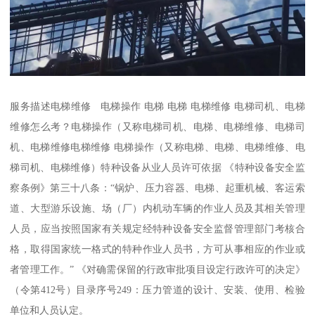
服务描述电梯维修 电梯操作 电梯 电梯 电梯维修 电梯司机、电梯
维修怎么考？电梯操作（又称电梯司机、电梯、电梯维修、电梯司
机、电梯维修电梯维修 电梯操作（又称电梯、电梯、电梯维修、电
梯司机、电梯维修）特种设备从业人员许可依据 《特种设备安全监
察条例》第三十八条：“锅炉、压力容器、电梯、起重机械、客运索
道、大型游乐设施、场（厂）内机动车辆的作业人员及其相关管理
人员，应当按照国家有关规定经特种设备安全监督管理部门考核合
格，取得国家统一格式的特种作业人员书，方可从事相应的作业或
者管理工作。” 《对确需保留的行政审批项目设定行政许可的决定》
（令第412号）目录序号249：压力管道的设计、安装、使用、检验
单位和人员认定。