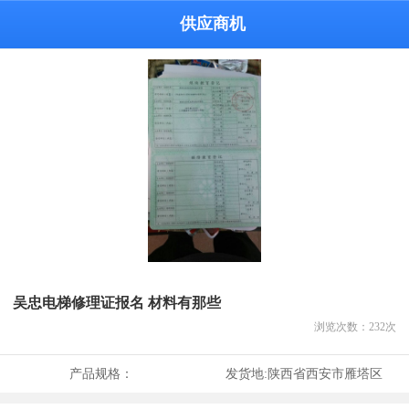
供应商机
吴忠电梯修理证报名 材料有那些
浏览次数：
232
次
产品规格：
发货地:
陕西省西安市雁塔区