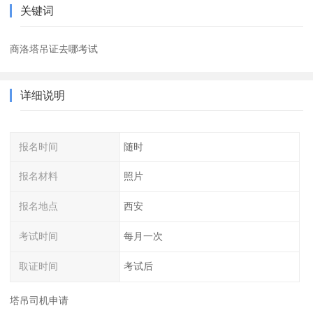
关键词
商洛塔吊证去哪考试
详细说明
报名时间
随时
报名材料
照片
报名地点
西安
考试时间
每月一次
取证时间
考试后
塔吊司机申请