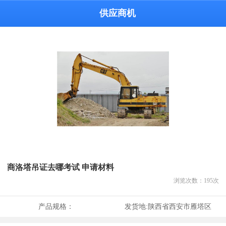
供应商机
商洛塔吊证去哪考试 申请材料
浏览次数：
195
次
产品规格：
发货地:
陕西省西安市雁塔区