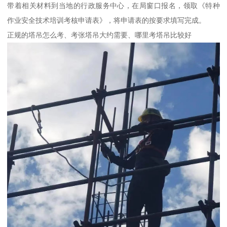
带着相关材料到当地的行政服务中心，在局窗口报名，领取《特种
作业安全技术培训考核申请表》，将申请表的按要求填写完成。
正规的塔吊怎么考、考张塔吊大约需要、哪里考塔吊比较好