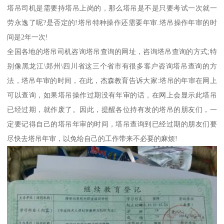
塔吊司机是需要持塔吊上岗的，那么塔吊是不是只要考试一次就一
劳永逸了呢?是否定的!塔吊特种操作还需要年审.塔吊操作年审的时
间是2年一次!
全国各地的塔吊司机咨询塔吊查询的网址，咨询塔吊查询的方式;特
别像黑龙江\郑州\四川省这三个省市有很多客户咨询塔吊查询的方
法，塔吊年审的时间，在此，杰森教育告诉大家:塔吊的年审在网上
可以查询，如果塔吊操作过期没有年审的话，在网上会显示此塔吊
已经过期，就作废了。因此，提醒各位持有发的塔吊的朋友们，一
定要记得自己的塔吊年审的时间，塔吊查询到已经过期的朋友们要
尽快去塔吊年审，以免给自己的工作带来不必要的麻烦!