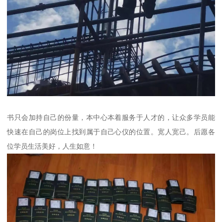
书只会加持自己的份量，本中心本着服务于人才的，让众多学员能
快速在自己的岗位上找到属于自己心仪的位置。宽人宽己。后愿各
位学员生活美好，人生如意！