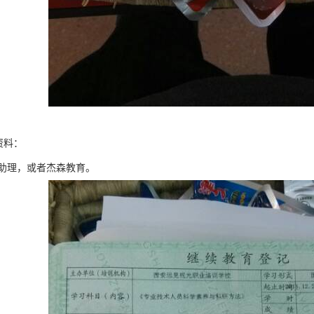
资料：
助理，或者杰森教育。