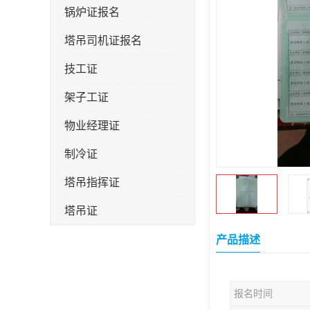
锅炉证报名
塔吊司机证报名
技工证
架子工证
物业经理证
制冷证
塔吊指挥证
塔吊证
监理工程师
产品描述
技术员
报名时间
施工员证