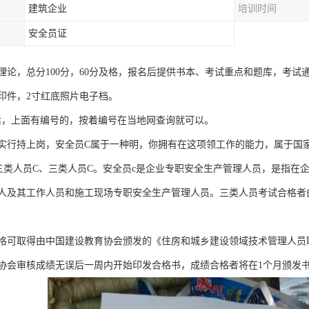
建筑企业
培训时间
安全员证
理论，总分100分，60分及格，报名后提供书本、考试重点和题库，考试
印件，2寸红底照片电子档。
后，上面有编号的，按着编号在当地网查询就可以。
实行持上岗，安全员C属于一种明，你拥有在这项领工作的能力，属于国
三类人员C、三类人员C。安全员c是企业专职安全生产管理人员，是指在
人及其工作人员和施工现场专职安全生产管理人员。三类人员考试合格者
格可取得由中国建设教育协会颁发的《住房和城乡建设领域技术管理人员
协会审核成绩无误后一周内开始印发合格书，成绩合格者将在1个月颁发