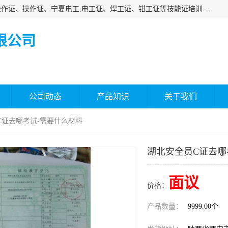
杰森教育专业提供电工证报名、安全员报名考试、特种作业操作证、操作证、宁夏电工,电工证、焊工证、钳工证等技能证培训课程。
限公司
公司动态
产品知识
关于我们
C证去哪考试-需要什么材料
湖北安全员C证去哪
面议
价格：
产品数量：
9999.00个