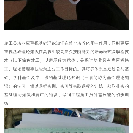
施工员培养应重视基础理论知识在整个培养体系中作用，同时更要
重视基础理论知识在高职生较高层次技能能力的培养模式高职程技
术（以下简称建工）以房屋程为载体，是探讨培养具有房屋程施
工、现场管理等技能为主要工作目标的。其培养体系是通过公共基
础、学科基础及专干课的基础理论知识（三者简称为基础理论知
识）的学习，辅以课程实训、实习等实践课程的训练，获取扎实的
基础理论知识和宽广的知识，得到工程施工员所需技能的初步训
练。