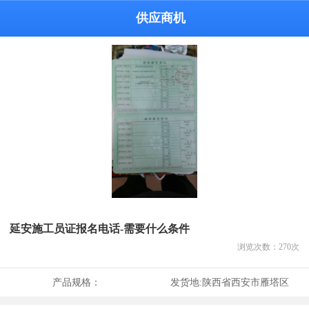
供应商机
延安施工员证报名电话-需要什么条件
浏览次数：
270
次
产品规格：
发货地:
陕西省西安市雁塔区