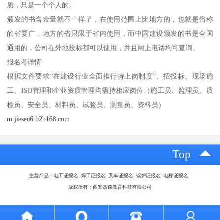
质，只是一个个人的。
颁发的书含金量就不一样了，在使用范围上比地方的，也就是俗称
的省要广，地方的省只限于省内使用，而中国建设颁发的书是全国
通用的，公司在外地投标都可以使用，并且网上电话均可查询。
报名考详情
根据文件要求“在建设行业全面推行持上岗制度”。招投标、现场施
工、ISO管理和企业资质管理均需持相应岗位（施工员、监理员、质
检员、安全员、材料员、试验员、测量员、资料员）
m.jiesen6.b2b168.com
Top
主营产品：电工证报名 焊工证报名 叉车证报名 锅炉证报名 电梯证报名
版权所有：西安杰森教育科技有限公司