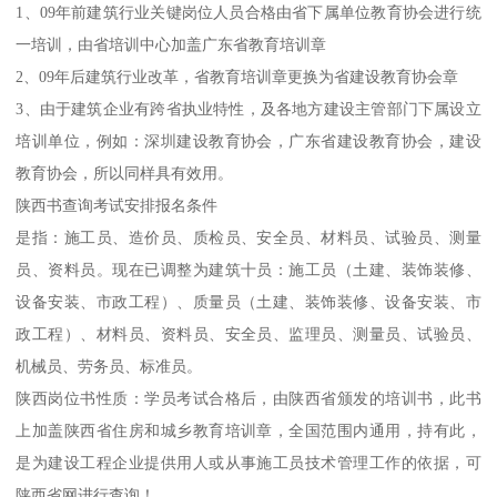
1、09年前建筑行业关键岗位人员合格由省下属单位教育协会进行统
一培训，由省培训中心加盖广东省教育培训章
2、09年后建筑行业改革，省教育培训章更换为省建设教育协会章
3、由于建筑企业有跨省执业特性，及各地方建设主管部门下属设立
培训单位，例如：深圳建设教育协会，广东省建设教育协会，建设
教育协会，所以同样具有效用。
陕西书查询考试安排报名条件
是指：施工员、造价员、质检员、安全员、材料员、试验员、测量
员、资料员。现在已调整为建筑十员：施工员（土建、装饰装修、
设备安装、市政工程）、质量员（土建、装饰装修、设备安装、市
政工程）、材料员、资料员、安全员、监理员、测量员、试验员、
机械员、劳务员、标准员。
陕西岗位书性质：学员考试合格后，由陕西省颁发的培训书，此书
上加盖陕西省住房和城乡教育培训章，全国范围内通用，持有此，
是为建设工程企业提供用人或从事施工员技术管理工作的依据，可
陕西省网进行查询！