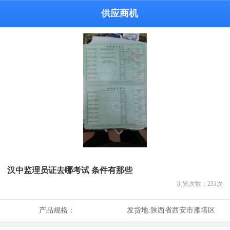
供应商机
汉中监理员证去哪考试 条件有那些
浏览次数：
231
次
产品规格：
发货地:
陕西省西安市雁塔区