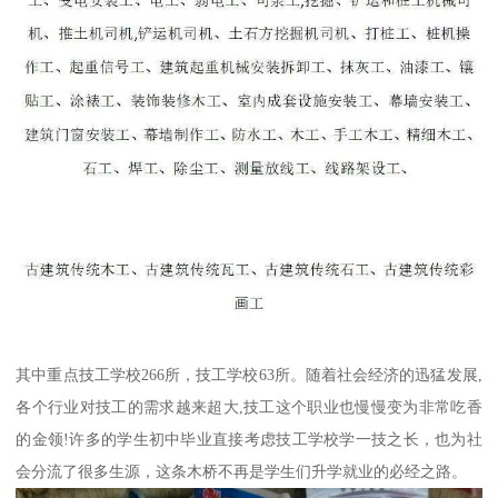
其中重点技工学校266所，技工学校63所。随着社会经济的迅猛发展,
各个行业对技工的需求越来超大,技工这个职业也慢慢变为非常吃香
的金领!许多的学生初中毕业直接考虑技工学校学一技之长，也为社
会分流了很多生源，这条木桥不再是学生们升学就业的必经之路。