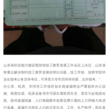
山东省职业能力建设暨加快技工教育发展工作会议上决定，山东省
将重点解决制约技工教育发展的突出问题，技工学校、技师学院毕
业生报考公务员等考试，可享受大专学历同等待遇，允许报考。”
办公室、机房、车间等工作场所如长期渗漏将会严重损坏办公设
施、精密仪器、机床设备等亦可因生霉斑而失灵，甚至引起电器短
路。面对渗漏现象，人们每隔数年就要花费大量的人力和物力来进
行返修。渗漏不仅扰乱人们的正常生活、工作、生产秩序，而且直