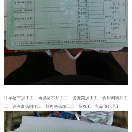
牛羊屠宰加工工、禽类屠宰加工工、酱腌菜加工工、食用调料加工
工、速冻食品制作工、熟肉制品加工工、肠衣工、乳品预处理工