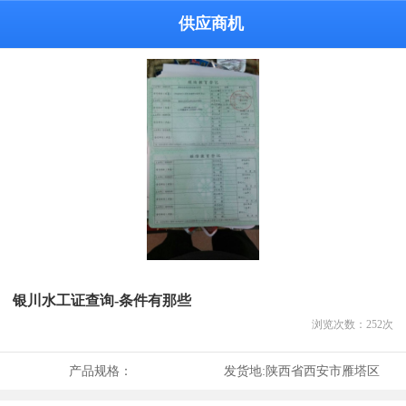
供应商机
银川水工证查询-条件有那些
浏览次数：
252
次
产品规格：
发货地:
陕西省西安市雁塔区