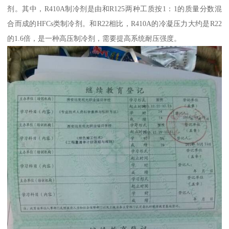
剂。其中，R410A制冷剂是由和R125两种工质按1：1的质量分数混
合而成的HFCs类制冷剂。和R22相比，R410A的冷凝压力大约是R22
的1.6倍，是一种高压制冷剂，需要提高系统耐压强度。