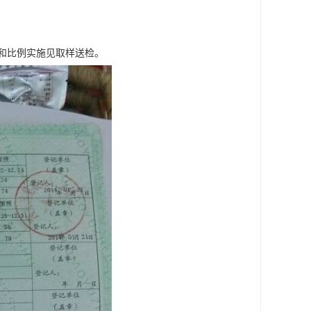
和比例实施见取样送检。