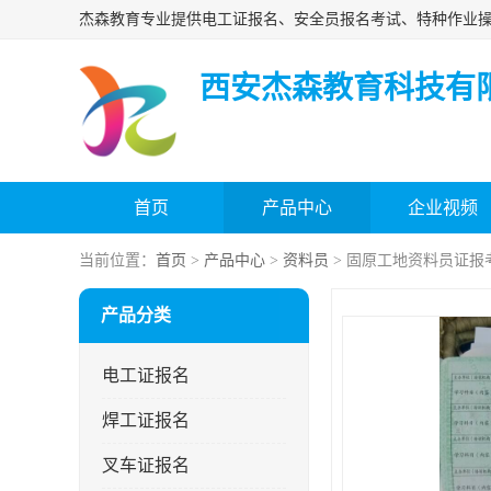
西安杰森教育科技有
首页
产品中心
企业视频
当前位置：
首页
>
产品中心
>
资料员
> 固原工地资料员证报
产品分类
电工证报名
焊工证报名
叉车证报名