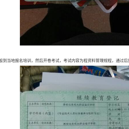
般到当地报名培训，然后开卷考试，考试内容为程资料管理规程，通过后