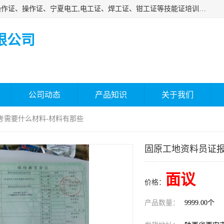
杰森教育专业提供电工证报名、安全员报名考试、特种作业操作证、操作证、宁夏电工,电工证、焊工证、钳工证等技能证培训课程。
限公司
公司动态
产品知识
关于我们
考需要什么材料-材料有那些
固原工地资料员证报
面议
价格：
产品数量：
9999.00个