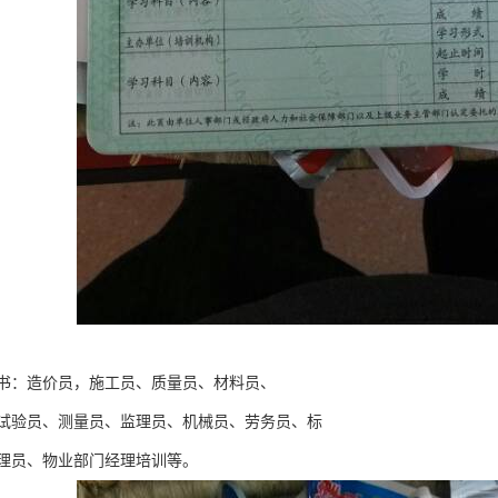
书：造价员，施工员、质量员、材料员、
试验员、测量员、监理员、机械员、劳务员、标
理员、物业部门经理培训等。