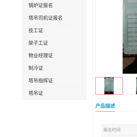
锅炉证报名
塔吊司机证报名
技工证
架子工证
物业经理证
制冷证
塔吊指挥证
塔吊证
监理工程师
产品描述
技术员
报名时间
施工员证