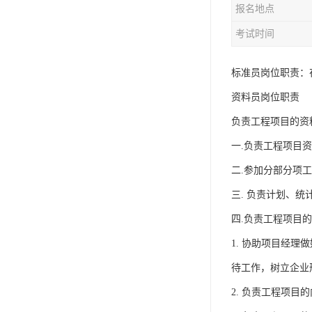
报名地点
资料员
考试时间
监理员
叉车证
标准员岗位职责：
资料员岗位职责
电梯证
负责工程项目的资
一.负责工程项目
二.参加分部分项
三. 负责计划、统
四.负责工程项目
1. 协助项目经
待工作，树立企业
2. 负责工程项