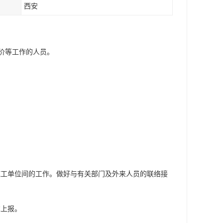
西安
价等工作的人员。
调施工单位间的工作。做好与有关部门及外来人员的联络接
求上报。