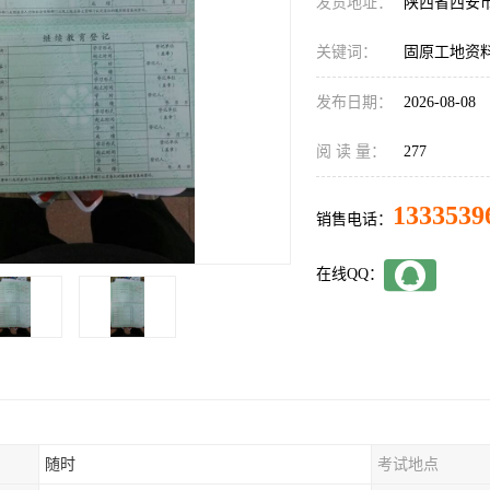
发货地址：
陕西省西安
关键词：
固原工地资
发布日期：
2026-08-08
阅 读 量：
277
1333539
销售电话：
在线QQ：
随时
考试地点