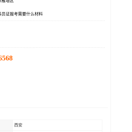
市雁塔区
料员证报考需要什么材料
6568
西安