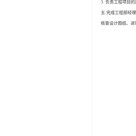
3. 负责工程项目
五.完成工程部经
核查设计图纸、进