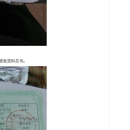
颁发资料员书。