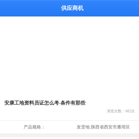
供应商机
安康工地资料员证怎么考-条件有那些
浏览次数：
682
次
产品规格：
发货地:
陕西省西安市雁塔区