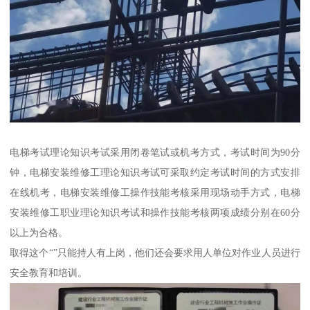
电梯考试理论知识考试采用闭卷笔试或机考方式，考试时间为90分
钟，电梯安装维修工理论知识考试可采取约定考试时间的方式安排
在线机考，电梯安装维修工操作技能考核采用现场动手方式，电梯
安装维修工职业理论知识考试和操作技能考核两项成绩分别在60分
以上为合格。
取得这个“”只能持人有上岗，他们还会要求用人单位对作业人员进行
安全教育和培训。