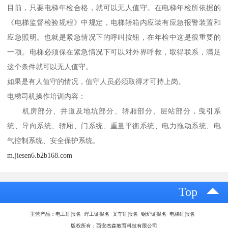
目前，只要电梯年检合格，就可以无人值守。在电梯年检所依据的
《电梯监督检验规程》中规定，电梯轿箱内应装有应急报警装置和
应急照明。也就是紧急情况下的呼叫按钮，在年检中这是很重要的
一项。电梯必须保在紧急情况下可以对外界呼救，取得联系，满足
这个条件就可以无人值守。
如果是有人值守的情况，值守人员必须取得才可持上岗。
电梯司机操作培训内容：
机房部分、井道及地坑部分、轿厢部分、层站部分，曳引系
统、导向系统、轿厢、门系统、重量平衡系统、电力拖动系统、电
气控制系统、安全保护系统。
m.jiesen6.b2b168.com
Top
主营产品：电工证报名 焊工证报名 叉车证报名 锅炉证报名 电梯证报名
版权所有：西安杰森教育科技有限公司