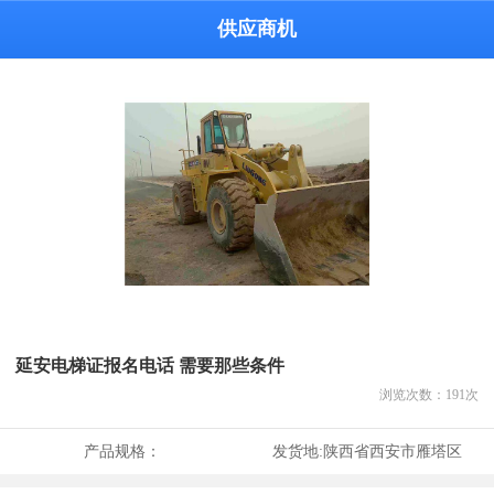
供应商机
延安电梯证报名电话 需要那些条件
浏览次数：
191
次
产品规格：
发货地:
陕西省西安市雁塔区