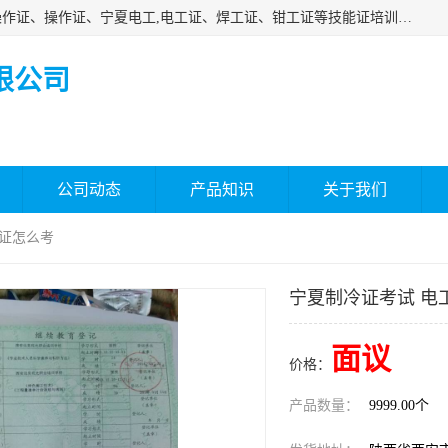
杰森教育专业提供电工证报名、安全员报名考试、特种作业操作证、操作证、宁夏电工,电工证、焊工证、钳工证等技能证培训课程。
限公司
公司动态
产品知识
关于我们
工证怎么考
宁夏制冷证考试 电
面议
价格：
产品数量：
9999.00个