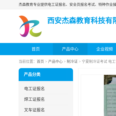
西安杰森教育科技有
首页
产品中心
企业视频
当前位置：
首页
>
产品中心
>
制冷证
> 宁夏制冷证考试 电
产品分类
电工证报名
焊工证报名
叉车证报名