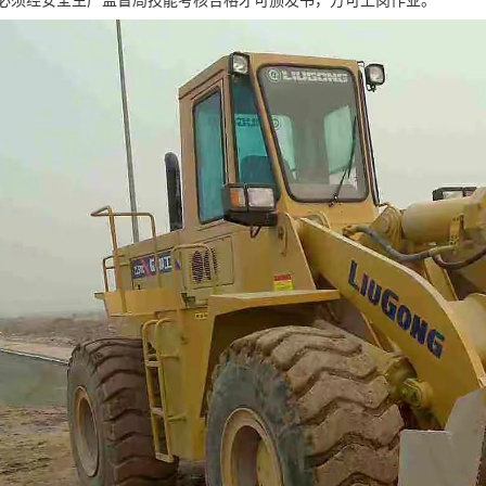
必须经安全生产监督局技能考核合格才可颁发书，方可上岗作业。