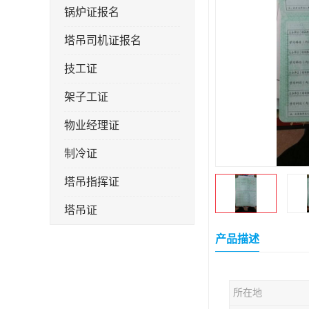
锅炉证报名
塔吊司机证报名
技工证
架子工证
物业经理证
制冷证
塔吊指挥证
塔吊证
监理工程师
产品描述
技术员
所在地
施工员证