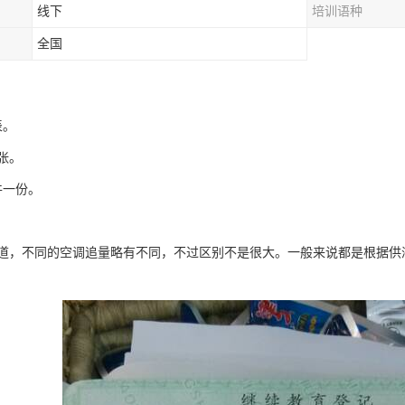
线下
培训语种
全国
表。
张。
件一份。
不同的空调追量略有不同，不过区别不是很大。一般来说都是根据供液