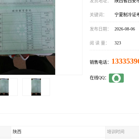
发货地址：
陕西省西安
关键词：
宁夏制冷证
发布日期：
2026-08-06
阅 读 量：
323
1333539
销售电话：
在线QQ：
陕西
培训时间