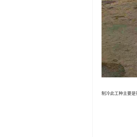
制冷此工种主要是