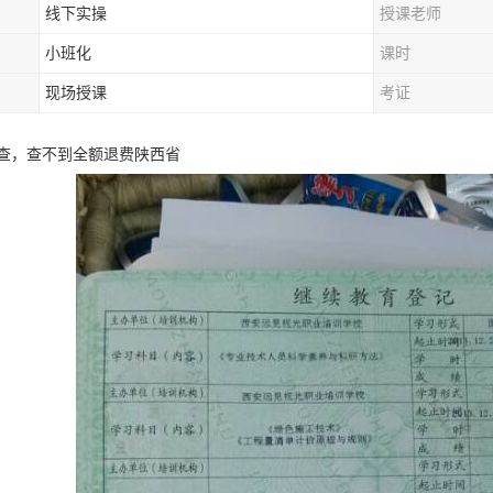
线下实操
授课老师
小班化
课时
现场授课
考证
查，查不到全额退费陕西省