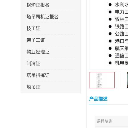
锅炉证报名
塔吊司机证报名
技工证
架子工证
物业经理证
制冷证
塔吊指挥证
塔吊证
监理工程师
产品描述
技术员
课程培训
施工员证