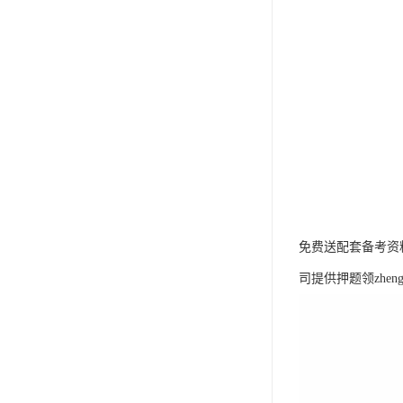
免费送配套备考资料
司提供押题领zh