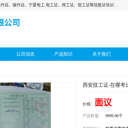
杰森教育专业提供电工证报名、安全员报名考试、特种作业操作证、操作证、宁夏电工,电工证、焊工证、钳工证等技能证培训课程。
限公司
公司动态
产品知识
关于我们
西安技工证-在哪考
面议
价格：
产品数量：
9999.00个