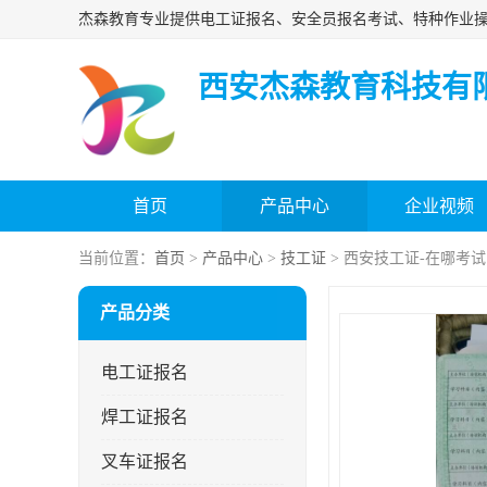
西安杰森教育科技有
首页
产品中心
企业视频
当前位置：
首页
>
产品中心
>
技工证
> 西安技工证-在哪考试
产品分类
电工证报名
焊工证报名
叉车证报名