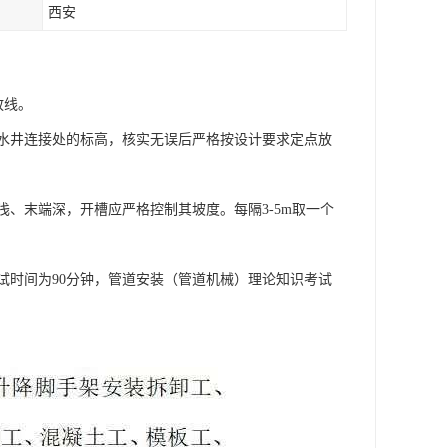
西安
放线。
水井连接处的标高，核实无误后严格按设计要求定点放
、末端深，开槽应严格控制其坡度。每隔3-5m取一个
试时间为90分钟，管道安装（管道机械）理论知识考试