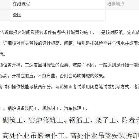
在线课程
培训地点
全国
来告诉你报名时间及报名条件有哪些,排碱管的施工，一是核对图纸，定点
，详细核对有关管线的设计标高、间距，特别是排碱检查井与污水井或雨
槽。
线位置开槽，其深度因排碱管的距离、坡度而不同，一般原则是开始一端浅
标高，开槽应顺直，不能弯曲，否则会影响排碱的效果。
考试和操作技能考核两部分。理论知识考试采用闭卷笔试或机考方式，考
工、锅炉设备装配工、机修钳工、汽车修理工、