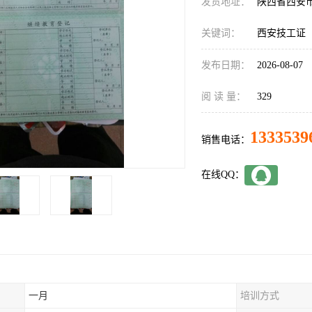
发货地址：
陕西省西安
关键词：
西安技工证
发布日期：
2026-08-07
阅 读 量：
329
1333539
销售电话：
在线QQ：
一月
培训方式