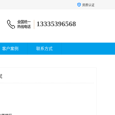
资质认证
13335396568
客户案例
联系方式
试