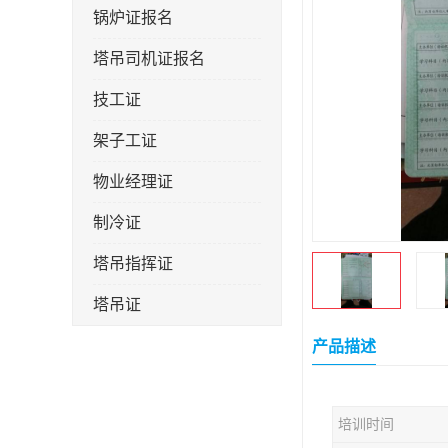
锅炉证报名
塔吊司机证报名
技工证
架子工证
物业经理证
制冷证
塔吊指挥证
塔吊证
监理工程师
产品描述
技术员
培训时间
施工员证