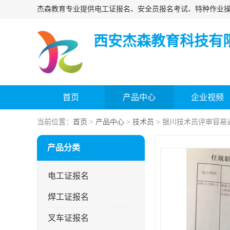
西安杰森教育科技有
首页
产品中心
企业视频
当前位置：
首页
>
产品中心
>
技术员
> 银川技术员评审容易
产品分类
电工证报名
焊工证报名
叉车证报名