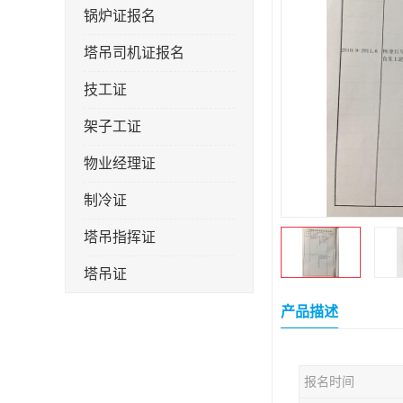
锅炉证报名
塔吊司机证报名
技工证
架子工证
物业经理证
制冷证
塔吊指挥证
塔吊证
监理工程师
产品描述
技术员
报名时间
施工员证