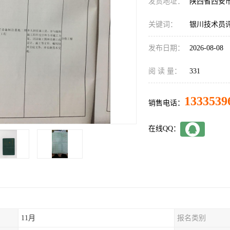
发货地址：
陕西省西安
关键词：
银川技术员
发布日期：
2026-08-08
阅 读 量：
331
1333539
销售电话：
在线QQ：
11月
报名类别