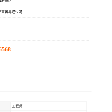
市雁塔区
评审容易通过吗
6568
工程师