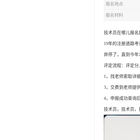
报名地点
资料员
报名材料
监理员
叉车证
技术员在哪儿报名
19年的注册道路
电梯证
弃停了，直到今年
评定流程：评定分,
1，找老师索取详
3，交费到老师提
4，申报成功查询
技术员，技术员，