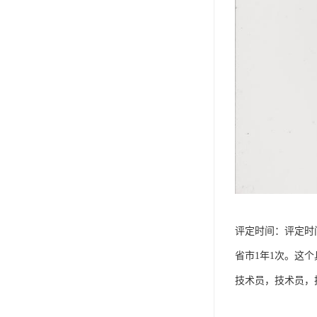
评定时间：评定时
省市1年1次。这
技术员，技术员，