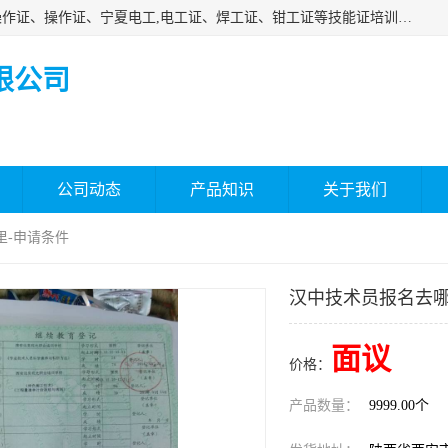
杰森教育专业提供电工证报名、安全员报名考试、特种作业操作证、操作证、宁夏电工,电工证、焊工证、钳工证等技能证培训课程。
限公司
公司动态
产品知识
关于我们
里-申请条件
汉中技术员报名去哪
面议
价格：
产品数量：
9999.00个