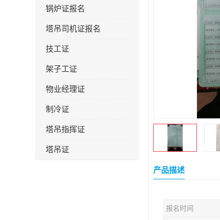
锅炉证报名
塔吊司机证报名
技工证
架子工证
物业经理证
制冷证
塔吊指挥证
塔吊证
监理工程师
产品描述
技术员
报名时间
施工员证