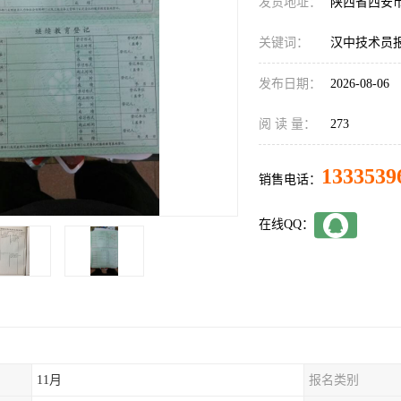
发货地址：
陕西省西安
关键词：
汉中技术员
发布日期：
2026-08-06
阅 读 量：
273
1333539
销售电话：
在线QQ：
11月
报名类别