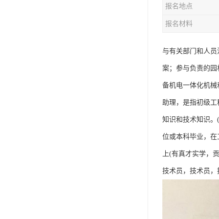
报名地点
资料员
报名材料
监理员
叉车证
与有关部门和人员
案；参与负责的园
电梯证
备机电一体化机械
助理，是指初级工
知识和技术知识。
位或本科毕业，在工
上(有真才实学，
技术员，技术员，