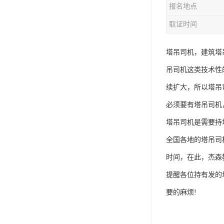
报名地点
资料员
取证时间
监理员
叉车证
塔吊司机，建筑塔
吊司机这类技术性
电梯证
续扩大，所以塔吊
必须要有塔吊司机
塔吊司机是需要持
全国各地的塔吊司
时间，在此，杰森
提醒各位持有发的
要的麻烦!