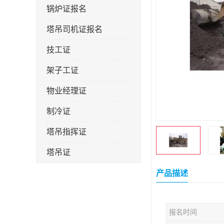
锅炉证报名
塔吊司机证报名
技工证
架子工证
物业经理证
制冷证
塔吊指挥证
塔吊证
监理工程师
产品描述
技术员
报名时间
施工员证