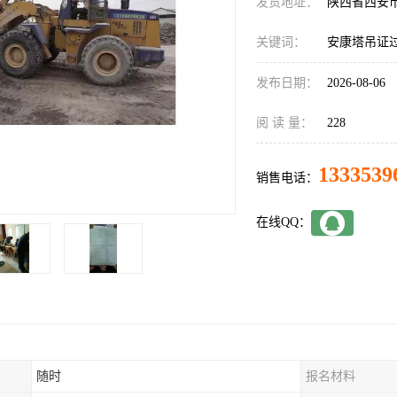
发货地址：
陕西省西安
关键词：
安康塔吊证
发布日期：
2026-08-06
阅 读 量：
228
1333539
销售电话：
在线QQ：
随时
报名材料