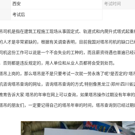
西安
考试时间
考试后
吊司机是指在建筑工程施工现场从事固定式、轨道式和内爬升式塔式起重
的人才是非常紧缺的，根据有关调查表明，目前我国对塔吊司机的缺口已经
司机这份工作可以说是一个不会失业的工种的，而且薪资待遇也普遍已经达
，否则都是违反规定的，用人单位和从业人员都将会受到处罚。
塔吊上岗的，那么塔吊是不是只要考试一次就一劳永逸了呢?是否定的!塔吊
机咨询塔吊查询的网址，咨询塔吊查询的方式;特别像黑龙江\郑州\四川
教育告诉大家:塔吊的年审在网上可以查询，如果塔吊操作过期没有年审
塔吊的朋友们，一定要记得自己的塔吊年审的时间，塔吊查询到已经过期