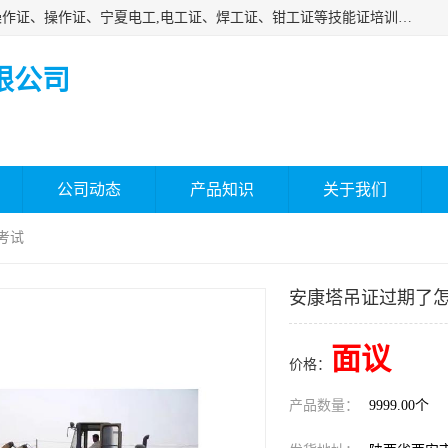
杰森教育专业提供电工证报名、安全员报名考试、特种作业操作证、操作证、宁夏电工,电工证、焊工证、钳工证等技能证培训课程。
限公司
公司动态
产品知识
关于我们
考试
安康塔吊证过期了怎
面议
价格：
产品数量：
9999.00个