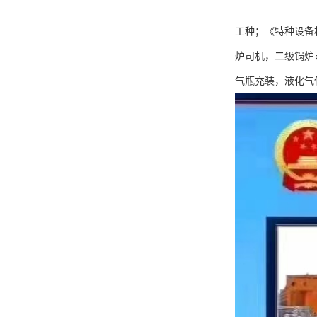
工种；《特种设备
炉司机，二级锅炉
气瓶充装，液化气