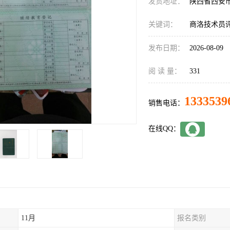
发货地址：
陕西省西安
关键词：
商洛技术员
发布日期：
2026-08-09
阅 读 量：
331
1333539
销售电话：
在线QQ：
11月
报名类别