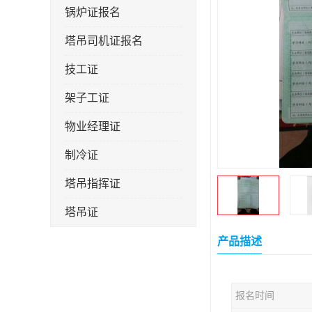
锅炉证报名
塔吊司机证报名
技工证
架子工证
物业经理证
制冷证
塔吊指挥证
塔吊证
监理工程师
产品描述
技术员
报名时间
施工员证