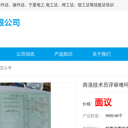
杰森教育专业提供电工证报名、安全员报名考试、特种作业操作证、操作证、宁夏电工,电工证、焊工证、钳工证等技能证培训课程。
限公司
公司动态
产品知识
关于我们
-怎么考
商洛技术员评审难吗
面议
价格：
产品数量：
9999.00个