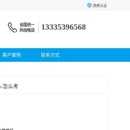
资质认证
13335396568
客户案例
联系方式
-怎么考