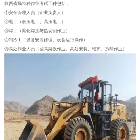
陕西省局特种作业考试工种包括：
①安全管理人员（企业负责人）
②电工（低压电工、高压电工）
③焊工（熔化焊接与热切割作业）
④制冷工（设备安装修理、设备运行操作）
⑤高处作业人员（登高架设作业、高处安装、维护、拆除作业）