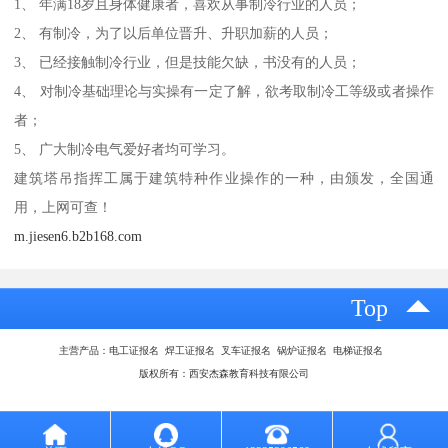
1、 年满18岁且身体健康者，喜欢从事制冷行业的人员；
2、 有制冷，为了以后单位晋升、升职加薪的人员；
3、 已经接触制冷行业，但是技能欠缺，书没有的人员；
4、 对制冷基础理论与实操有一定了解，欲考取制冷工等级或者操作
者；
5、 广大制冷电气爱好者均可学习。
建筑塔吊指挥工属于建筑特种作业操作的一种，由颁发，全国通
用，上网可查！
m.jiesen6.b2b168.com
Top
主营产品：电工证报名 焊工证报名 叉车证报名 锅炉证报名 电梯证报名
版权所有：西安杰森教育科技有限公司