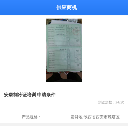
供应商机
安康制冷证培训 申请条件
浏览次数：
242
次
产品规格：
发货地:
陕西省西安市雁塔区