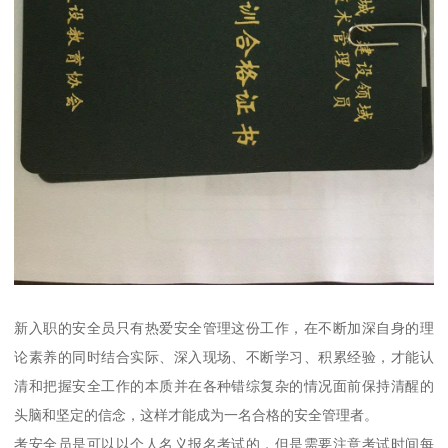
新入职的安全员只有热爱安全管理这份工作，在不断加深自身的理
论素养的同时结合实际、深入现场、不断学习、积累经验，才能认
清和把握安全工作的本质并在各种错综复杂的情况面前保持清醒的
头脑和坚定的信念，这样才能成为一名合格的安全管理者。
考安全员是可以以个人名义报名考试的，但是需要注意考试时间每