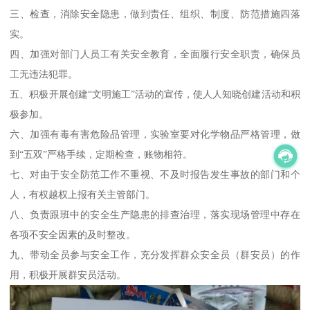
三、检查，消除安全隐患，做到责任、组织、制度、防范措施四落
实。
四、加强对部门人员工有关安全教育，全面履行安全职责，确保员
工无违法犯罪。
五、积极开展创建“文明施工”活动的宣传，使人人知晓创建活动和积
极参加。
六、加强有毒有害危险品管理，实验室要对化学物品严格管理，做
到“五双”严格手续，定期检查，账物相符。
七、对由于安全防范工作不重视、不及时报告发生事故的部门和个
人，有权越权上报有关主管部门。
八、负责跟班中的安全生产隐患的排查治理，落实现场管理中存在
各项不安全因素的及时整改。
九、带动全员参与安全工作，充分发挥群众安全员（群安员）的作
用，积极开展群安员活动。