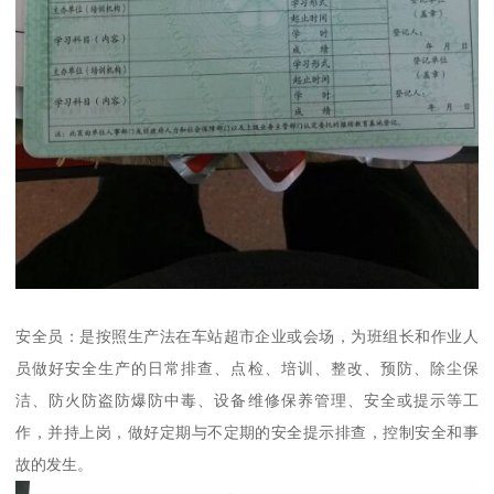
安全员：是按照生产法在车站超市企业或会场，为班组长和作业人
员做好安全生产的日常排查、点检、培训、整改、预防、除尘保
洁、防火防盗防爆防中毒、设备维修保养管理、安全或提示等工
作，并持上岗，做好定期与不定期的安全提示排查，控制安全和事
故的发生。