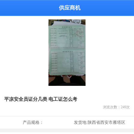
供应商机
平凉安全员证分几类 电工证怎么考
浏览次数：
249
次
产品规格：
发货地:
陕西省西安市雁塔区