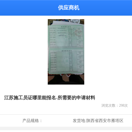
供应商机
江苏施工员证哪里能报名-所需要的申请材料
浏览次数：
298
次
产品规格：
发货地:
陕西省西安市雁塔区