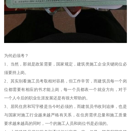
为何必须考？
1、当然，那就是政策需要，国家规定，建筑类施工企业关键岗位必
须要持上岗。
2、其实别看施工员考取相对容易，但工作辛苦，而建筑员每一个岗
位都需要有相应的书才能上岗，每一个员都表一个就业方向，对于
一个人今后的职业生涯发展还是有很大帮助的。
3、居民住房和写字楼是当今时必须的，而建筑员书收到追捧，也是
与国家对施工行业越来越严格有关系，在住房需求总量和施工质量
要求越来越高的同时，一个的施工人员和岗位书是必须的。