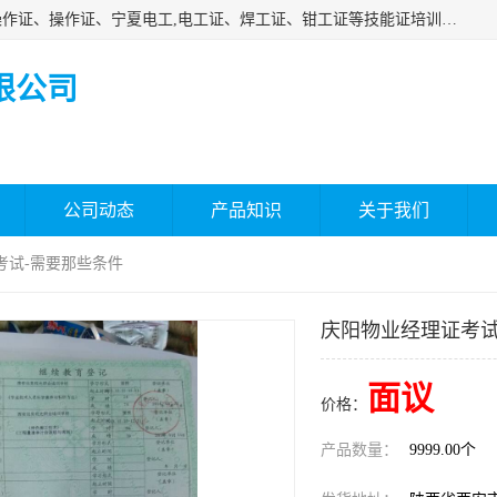
杰森教育专业提供电工证报名、安全员报名考试、特种作业操作证、操作证、宁夏电工,电工证、焊工证、钳工证等技能证培训课程。
限公司
公司动态
产品知识
关于我们
考试-需要那些条件
庆阳物业经理证考试
面议
价格：
产品数量：
9999.00个