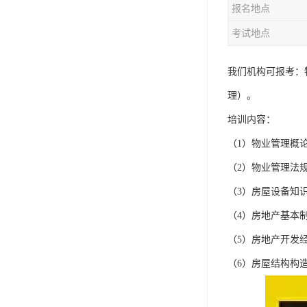
报名地点
资料员
考试地点
监理员
叉车证
我们机构可报考：
理）。
电梯证
培训内容：
（1）物业管理概
（2）物业管理法
（3）房屋设备知
（4）房地产基本
（5）房地产开发
（6）房屋结构构