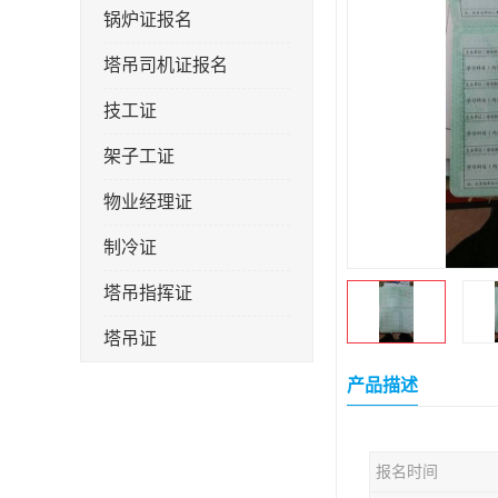
锅炉证报名
塔吊司机证报名
技工证
架子工证
物业经理证
制冷证
塔吊指挥证
塔吊证
监理工程师
产品描述
技术员
报名时间
施工员证