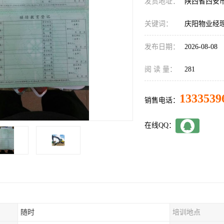
发货地址：
陕西省西安
关键词：
庆阳物业经
发布日期：
2026-08-08
阅 读 量：
281
1333539
销售电话：
在线QQ：
随时
培训地点