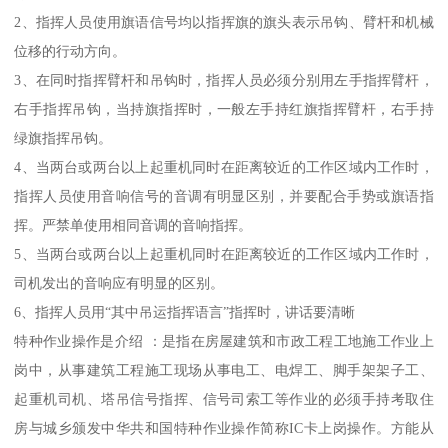
2、指挥人员使用旗语信号均以指挥旗的旗头表示吊钩、臂杆和机械
位移的行动方向。
3、在同时指挥臂杆和吊钩时，指挥人员必须分别用左手指挥臂杆，
右手指挥吊钩，当持旗指挥时，一般左手持红旗指挥臂杆，右手持
绿旗指挥吊钩。
4、当两台或两台以上起重机同时在距离较近的工作区域内工作时，
指挥人员使用音响信号的音调有明显区别，并要配合手势或旗语指
挥。严禁单使用相同音调的音响指挥。
5、当两台或两台以上起重机同时在距离较近的工作区域内工作时，
司机发出的音响应有明显的区别。
6、指挥人员用“其中吊运指挥语言”指挥时，讲话要清晰
特种作业操作是介绍 ：是指在房屋建筑和市政工程工地施工作业上
岗中，从事建筑工程施工现场从事电工、电焊工、脚手架架子工、
起重机司机、塔吊信号指挥、信号司索工等作业的必须手持考取住
房与城乡颁发中华共和国特种作业操作简称IC卡上岗操作。方能从