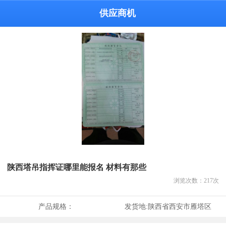
供应商机
陕西塔吊指挥证哪里能报名 材料有那些
浏览次数：
217
次
产品规格：
发货地:
陕西省西安市雁塔区