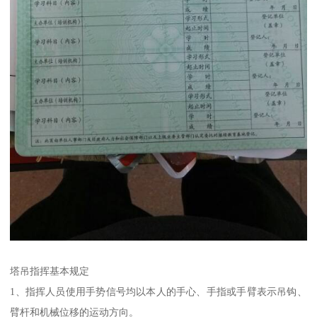
塔吊指挥基本规定
1、指挥人员使用手势信号均以本人的手心、手指或手臂表示吊钩、
臂杆和机械位移的运动方向。