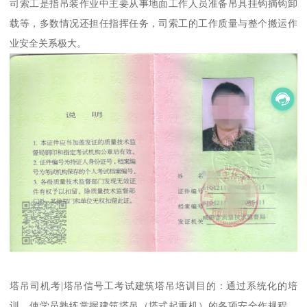
司索工是指吊装作业中主要从事地面工作人员准备吊具挂钩摘钩卸
载等，多数情况还担任指挥任务，司索工的工作质量与整个搬运作
业安全关系极大。
塔吊司机考|塔吊信号工考试建筑塔吊培训目的：通过系统化的培
训，使学员熟练掌握建筑塔吊（塔式起重机）的各项安全作规程、