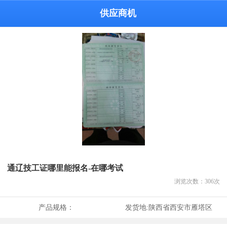
供应商机
通辽技工证哪里能报名-在哪考试
浏览次数：
306
次
产品规格：
发货地:
陕西省西安市雁塔区