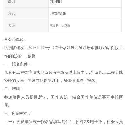
课时
30课时
方式
现场授课
考证
监理工程师
各会员单位：
根据陕建发〔2016〕197号《关于做好陕西省注册审批取消后衔接工
作的通知》，依据
一、报名条件：
凡具有工程类注册执业或具有中级及以上技术，2年及以上工程实践
经验的人员，年龄在65周岁以下，身体健康均可报名。
二、培训：
参加培训人员根据所学、工作实践，结合工作单位需要可申报两
项。
三、所需材料：
（一）会员单位统一报名需填写附件1、附件2及电子版，社会人员