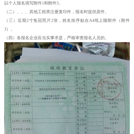
以个人报名填写附件1和附件3。
（二）、、、其他工程类注册复印件，报名时提供原件。
（三）近期2寸免冠照片2张，姓名按序贴在A4纸上随附件（附件
3）。
（四）各报名企业应当实事求是，严格审查报名人员的。