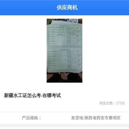
供应商机
新疆水工证怎么考-在哪考试
浏览次数：
273
次
产品规格：
发货地:
陕西省西安市雁塔区