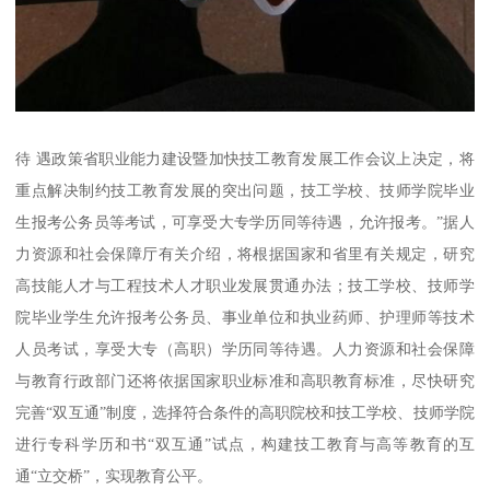
待 遇政策省职业能力建设暨加快技工教育发展工作会议上决定，将
重点解决制约技工教育发展的突出问题，技工学校、技师学院毕业
生报考公务员等考试，可享受大专学历同等待遇，允许报考。”据人
力资源和社会保障厅有关介绍，将根据国家和省里有关规定，研究
高技能人才与工程技术人才职业发展贯通办法；技工学校、技师学
院毕业学生允许报考公务员、事业单位和执业药师、护理师等技术
人员考试，享受大专（高职）学历同等待遇。人力资源和社会保障
与教育行政部门还将依据国家职业标准和高职教育标准，尽快研究
完善“双互通”制度，选择符合条件的高职院校和技工学校、技师学院
进行专科学历和书“双互通”试点，构建技工教育与高等教育的互
通“立交桥”，实现教育公平。