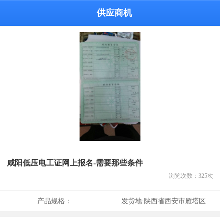
供应商机
咸阳低压电工证网上报名-需要那些条件
浏览次数：
325
次
产品规格：
发货地:
陕西省西安市雁塔区