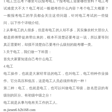
1.电工怎么考？哪里可以报考电工？报考电工需要哪些资料？电工考
试难度大不大？电工考试一般都考些什么内容？考个电工大概要？
一般报考电工的学员都会关注这些问题，针对电工考试的一些疑
问，以下作个详细介绍。
2.从事电工的人很多，但是有电工的人却不多，其实像农村大部分人
都是师傅带徒弟带出来的，根本不清楚还要考这一说，所以要等到
真正需要时，却摸不清楚自己要考什么级别的能考哪一类。
3.关于电工，我们做一下科普：
首先大家要知道自己考什么电工
4.电工
电工操作，也就是大家经常说的电工，也叫电工，电工特种作业操
作。它分高压和低压，这是电工人员必须持有的一种！
第二种：电工，也就是电工，也可以叫做电工等级，故名思议的有
级别的区分。有初级中级之分！
电工就是从事与电有关工作的工人。
m.jiesen6.b2b168.com