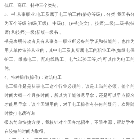
低压、高压、特种三个类别。
3、书:从事职业:电工及属于电工的工种(俗称等级)，分类:我国书分
为五个等级:初级(五级)、中级()、()/书(英文) 、技师(二级)二级书(技
师) 和技师(一级)新版一级书 。
书是表明劳动者具有从事某一职业所必备的学识和技能的，也作为
用人单位审验从业的，其中电工及其所属电工的职业工种(如继电保
护工、维修电工、配电线路工、电气试验工等)均可以作为电工的
凭。
4、特种操作(操作)：建筑电工
电工操作是是从事电工这个行业必须的，该是上岗的必须，整个的
时间大概一个月多时间，所以为了能够尽早拿，还是可以早点报名
才能尽早拿，该全国通用的，对于电工操作有任何的疑问，欢迎随
时拨打电话咨询
报名简单快捷方便，我校针对全国各地招生，不限生源，帮助学生
在较短的时间内取得。