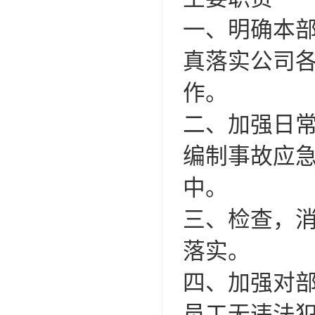
一、明确本
真落实公司
作。
二、加强日
编制事故应
中。
三、检查，
落实。
四、加强对
员工无违法