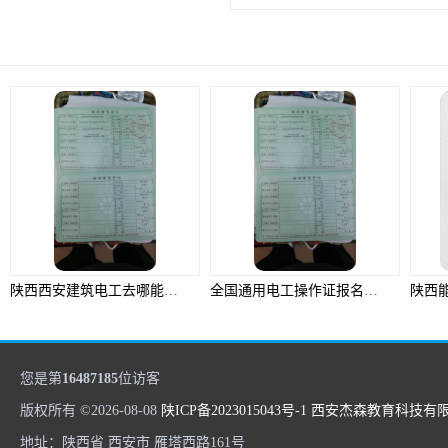
陕西西安建筑电工去哪能报名，报名需要准备什么资料，建筑电工证出来后怎么查询需要准备什么资料
全国通用电工操作证报名考试培训，电工操作证报名后多久可以考试需要准备什么资料
您是第
16487185
位访客
版权所有 ©2026-08-08
陕ICP备2023015043号-1
西安杰森教育科技有
地址：陕西省 西安市 雁塔西路161号