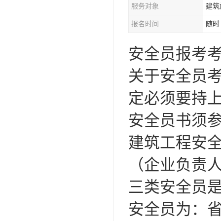
服务对象
建筑
资料员
报名时间
随时
监理员
安全员报考
叉车证
电梯证
关于安全员
定必须要持
安全员书须参
建筑工程安全
（企业负责人
三类安全员
安全员为：省