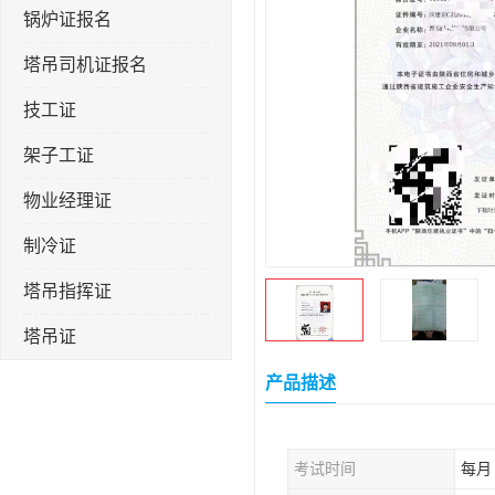
锅炉证报名
塔吊司机证报名
技工证
架子工证
物业经理证
制冷证
塔吊指挥证
塔吊证
监理工程师
产品描述
技术员
考试时间
每月
施工员证